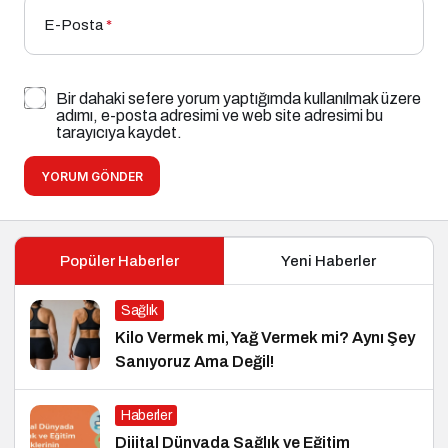
E-Posta
*
Bir dahaki sefere yorum yaptığımda kullanılmak üzere
adımı, e-posta adresimi ve web site adresimi bu
tarayıcıya kaydet.
YORUM GÖNDER
Popüler Haberler
Yeni Haberler
Sağlık
Kilo Vermek mi, Yağ Vermek mi? Aynı Şey
Sanıyoruz Ama Değil!
Haberler
Dijital Dünyada Sağlık ve Eğitim