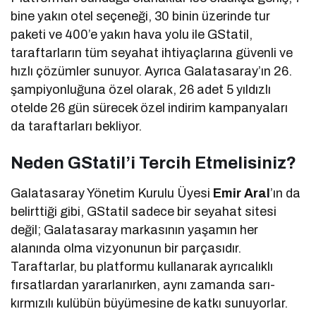
bine yakın otel seçeneği, 30 binin üzerinde tur
paketi ve 400’e yakın hava yolu ile GStatil,
taraftarların tüm seyahat ihtiyaçlarına güvenli ve
hızlı çözümler sunuyor. Ayrıca Galatasaray’ın 26.
şampiyonluğuna özel olarak, 26 adet 5 yıldızlı
otelde 26 gün sürecek özel indirim kampanyaları
da taraftarları bekliyor.
Neden GStatil’i Tercih Etmelisiniz?
Galatasaray Yönetim Kurulu Üyesi
Emir Aral
’ın da
belirttiği gibi, GStatil sadece bir seyahat sitesi
değil; Galatasaray markasının yaşamın her
alanında olma vizyonunun bir parçasıdır.
Taraftarlar, bu platformu kullanarak ayrıcalıklı
fırsatlardan yararlanırken, aynı zamanda sarı-
kırmızılı kulübün büyümesine de katkı sunuyorlar.