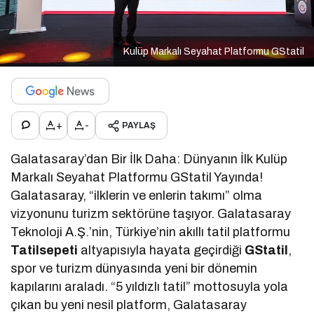
Kulüp Markalı Seyahat Platformu GStatil
+
-
PAYLAŞ
Galatasaray’dan Bir İlk Daha: Dünyanın İlk Kulüp
Markalı Seyahat Platformu GStatil Yayında!
Galatasaray, “ilklerin ve enlerin takımı” olma
vizyonunu turizm sektörüne taşıyor. Galatasaray
Teknoloji A.Ş.’nin, Türkiye’nin akıllı tatil platformu
Tatilsepeti
altyapısıyla hayata geçirdiği
GStatil
,
spor ve turizm dünyasında yeni bir dönemin
kapılarını araladı. “5 yıldızlı tatil” mottosuyla yola
çıkan bu yeni nesil platform, Galatasaray