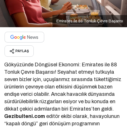
Emirates ile 88 Tonluk Çevre Başarısı
PAYLAŞ
Gökyüzünde Döngüsel Ekonomi: Emirates ile 88
Tonluk Çevre Başarısı! Seyahat etmeyi tutkuyla
seven bizler için, uçuşlarımız sırasında tükettiğimiz
ürünlerin çevreye olan etkisini düşünmek bazen
endişe verici olabilir. Ancak havacılık dünyasında
sürdürülebilirlik rüzgarları esiyor ve bu konuda en
dikkat çekici adımlardan biri Emirates’ten geldi.
Gezibulteni.com
editör ekibi olarak, havayolunun
“kapalı döngü” geri dönüşüm programının