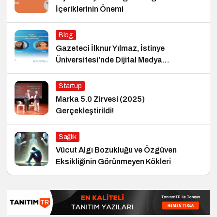
İçeriklerinin Önemi
Blog
Gazeteci İlknur Yılmaz, İstinye
Üniversitesi’nde Dijital Medya
Okuryazarlığı Dersinin Konuğu Oldu
Startup
Marka 5.0 Zirvesi (2025)
Gerçekleştirildi!
Sağlık
Vücut Algı Bozukluğu ve Özgüven
Eksikliğinin Görünmeyen Kökleri