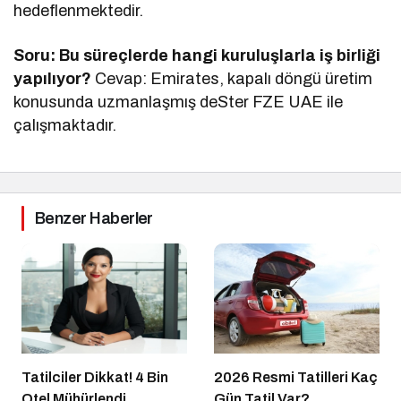
hedeflenmektedir.
Soru: Bu süreçlerde hangi kuruluşlarla iş birliği
yapılıyor?
Cevap: Emirates, kapalı döngü üretim
konusunda uzmanlaşmış deSter FZE UAE ile
çalışmaktadır.
Benzer Haberler
Tatilciler Dikkat! 4 Bin
2026 Resmi Tatilleri Kaç
Otel Mühürlendi
Gün Tatil Var?