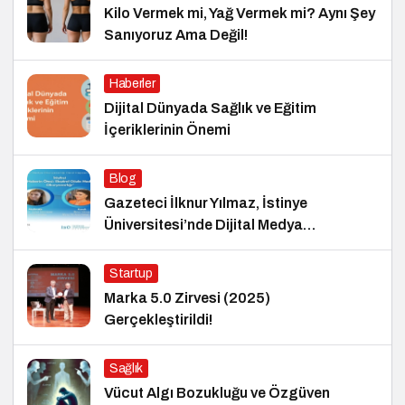
Kilo Vermek mi, Yağ Vermek mi? Aynı Şey
Sanıyoruz Ama Değil!
Haberler
Dijital Dünyada Sağlık ve Eğitim
İçeriklerinin Önemi
Blog
Gazeteci İlknur Yılmaz, İstinye
Üniversitesi’nde Dijital Medya
Okuryazarlığı Dersinin Konuğu Oldu
Startup
Marka 5.0 Zirvesi (2025)
Gerçekleştirildi!
Sağlık
Vücut Algı Bozukluğu ve Özgüven