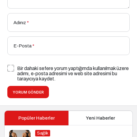
Adınız
*
E-Posta
*
Bir dahaki sefere yorum yaptığımda kullanılmak üzere
adımı, e-posta adresimi ve web site adresimi bu
tarayıcıya kaydet.
YORUM GÖNDER
Popüler Haberler
Yeni Haberler
Sağlık