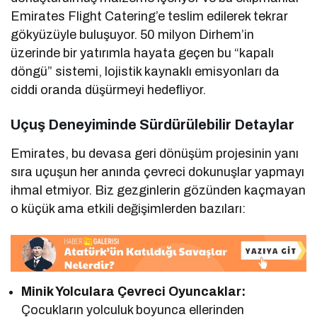
Emirates Flight Catering’e teslim edilerek tekrar
gökyüzüyle buluşuyor. 50 milyon Dirhem’in
üzerinde bir yatırımla hayata geçen bu “kapalı
döngü” sistemi, lojistik kaynaklı emisyonları da
ciddi oranda düşürmeyi hedefliyor.
Uçuş Deneyiminde Sürdürülebilir Detaylar
Emirates, bu devasa geri dönüşüm projesinin yanı
sıra uçuşun her anında çevreci dokunuşlar yapmayı
ihmal etmiyor. Biz gezginlerin gözünden kaçmayan
o küçük ama etkili değişimlerden bazıları:
Minik Yolculara Çevreci Oyuncaklar:
Çocukların yolculuk boyunca ellerinden