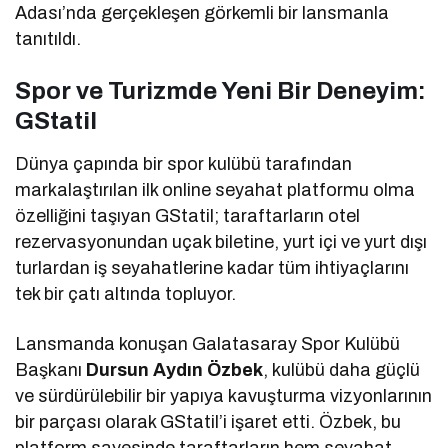
Adası’nda gerçekleşen görkemli bir lansmanla
tanıtıldı.
Spor ve Turizmde Yeni Bir Deneyim:
GStatil
Dünya çapında bir spor kulübü tarafından
markalaştırılan ilk online seyahat platformu olma
özelliğini taşıyan GStatil; taraftarların otel
rezervasyonundan uçak biletine, yurt içi ve yurt dışı
turlardan iş seyahatlerine kadar tüm ihtiyaçlarını
tek bir çatı altında topluyor.
Lansmanda konuşan Galatasaray Spor Kulübü
Başkanı
Dursun Aydın Özbek
, kulübü daha güçlü
ve sürdürülebilir bir yapıya kavuşturma vizyonlarının
bir parçası olarak GStatil’i işaret etti. Özbek, bu
platform sayesinde taraftarların hem seyahat