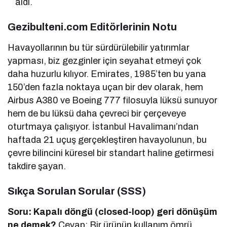
aldı.
Gezibulteni.com Editörlerinin Notu
Havayollarının bu tür sürdürülebilir yatırımlar
yapması, biz gezginler için seyahat etmeyi çok
daha huzurlu kılıyor. Emirates, 1985’ten bu yana
150’den fazla noktaya uçan bir dev olarak, hem
Airbus A380 ve Boeing 777 filosuyla lüksü sunuyor
hem de bu lüksü daha çevreci bir çerçeveye
oturtmaya çalışıyor. İstanbul Havalimanı’ndan
haftada 21 uçuş gerçekleştiren havayolunun, bu
çevre bilincini küresel bir standart haline getirmesi
takdire şayan.
Sıkça Sorulan Sorular (SSS)
Soru: Kapalı döngü (closed-loop) geri dönüşüm
ne demek?
Cevap: Bir ürünün kullanım ömrü