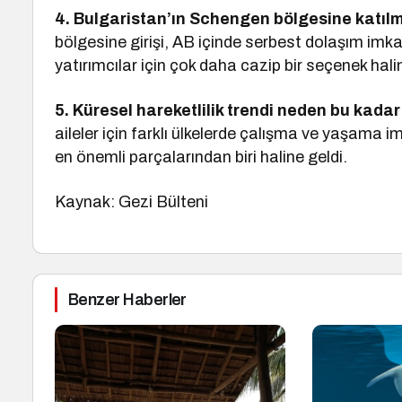
4. Bulgaristan’ın Schengen bölgesine katılmas
bölgesine girişi, AB içinde serbest dolaşım imk
yatırımcılar için çok daha cazip bir seçenek halin
5. Küresel hareketlilik trendi neden bu kada
aileler için farklı ülkelerde çalışma ve yaşama 
en önemli parçalarından biri haline geldi.
Kaynak: Gezi Bülteni
Benzer Haberler