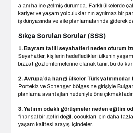
alanı haline gelmiş durumda. Farklı ülkelerde ça
kariyer ve yaşam yolculuklarının ayrılmaz bir par
iş dünyasında ve aile planlamalarında giderek d
Sıkça Sorulan Sorular (SSS)
1. Bayram tatili seyahatleri neden oturum izn
Seyahatler, kişilerin hedefledikleri ülkenin yaşam
bizzat gözlemlemelerine olanak tanır, bu da kara
2. Avrupa’da hangi ülkeler Türk yatırımcılar
Portekiz ve Schengen bölgesine girişiyle Bulgar
planlama avantajları nedeniyle öne çıkmaktadır
3. Yatırım odaklı görüşmeler neden eğitim 
finansal bir getiri değil, çocukları için daha faz
yaşam kalitesi arayışı içindeler.