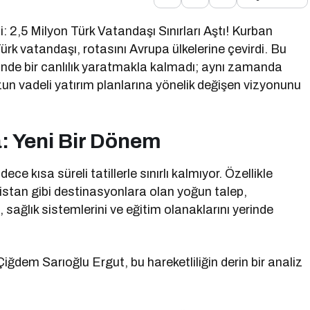
: 2,5 Milyon Türk Vatandaşı Sınırları Aştı! Kurban
Türk vatandaşı, rotasını Avrupa ülkelerine çevirdi. Bu
ründe bir canlılık yaratmakla kalmadı; aynı zamanda
n vadeli yatırım planlarına yönelik değişen vizyonunu
: Yeni Bir Dönem
ece kısa süreli tatillerle sınırlı kalmıyor. Özellikle
istan gibi destinasyonlara olan yoğun talep,
sağlık sistemlerini ve eğitim olanaklarını yerinde
dem Sarıoğlu Ergut, bu hareketliliğin derin bir analiz