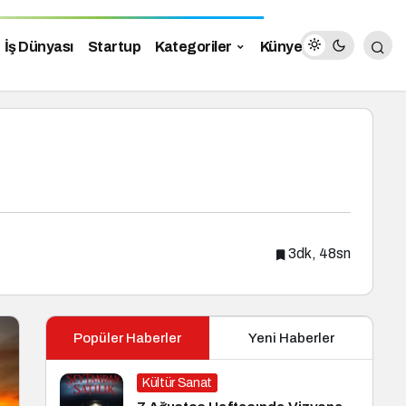
İş Dünyası
Startup
Kategoriler
Künye
3dk, 48sn
Popüler Haberler
Yeni Haberler
Kültür Sanat