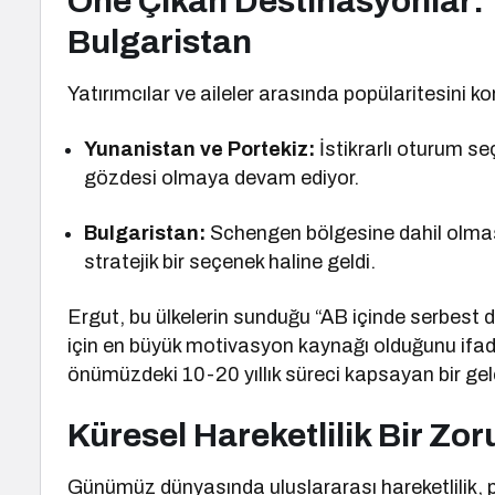
Öne Çıkan Destinasyonlar: 
Bulgaristan
Yatırımcılar ve aileler arasında popülaritesini kor
Yunanistan ve Portekiz:
İstikrarlı oturum se
gözdesi olmaya devam ediyor.
Bulgaristan:
Schengen bölgesine dahil olmasıyl
stratejik bir seçenek haline geldi.
Ergut, bu ülkelerin sunduğu “AB içinde serbest 
için en büyük motivasyon kaynağı olduğunu ifade
önümüzdeki 10-20 yıllık süreci kapsayan bir gel
Küresel Hareketlilik Bir Zo
Günümüz dünyasında uluslararası hareketlilik, pro