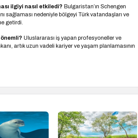
ı ilgiyi nasıl etkiledi?
Bulgaristan’ın Schengen
anı sağlaması nedeniyle bölgeyi Türk vatandaşları ve
e getirdi.
r önemli?
Uluslararası iş yapan profesyoneller ve
imkanı, artık uzun vadeli kariyer ve yaşam planlamasının