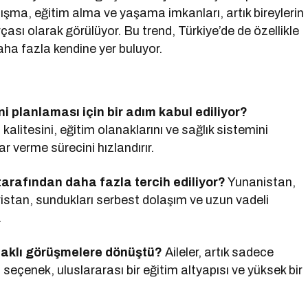
lışma, eğitim alma ve yaşama imkanları, artık bireylerin
çası olarak görülüyor. Bu trend, Türkiye’de de özellikle
aha fazla kendine yer buluyor.
i planlaması için bir adım kabul ediliyor?
 kalitesini, eğitim olanaklarını ve sağlık sistemini
r verme sürecini hızlandırır.
 tarafından daha fazla tercih ediliyor?
Yunanistan,
istan, sundukları serbest dolaşım ve uzun vadeli
.
odaklı görüşmelere dönüştü?
Aileler, artık sadece
la seçenek, uluslararası bir eğitim altyapısı ve yüksek bir