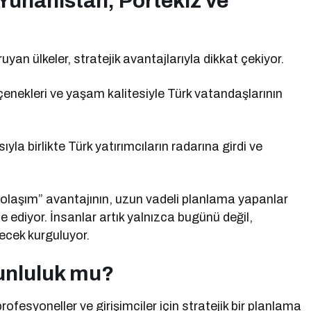
Yunanistan, Portekiz ve
uyan ülkeler, stratejik avantajlarıyla dikkat çekiyor.
çenekleri ve yaşam kalitesiyle Türk vatandaşlarının
a birlikte Türk yatırımcıların radarına girdi ve
dolaşım” avantajının, uzun vadeli planlama yapanlar
 ediyor. İnsanlar artık yalnızca bugünü değil,
ecek kurguluyor.
runluluk mu?
fesyoneller ve girişimciler için stratejik bir planlama