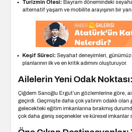
Turizmin Ötesi:
Bayram dönemindeki seyahat ar
alternatif yaşam ve mobilite arayışının bir yan
Keşif Süreci:
Seyahat deneyimleri, günümüzde 
planlarının ilk ve en kritik adımını oluşturuyor.
Ailelerin Yeni Odak Noktası
Çiğdem Sarıoğlu Ergut’un gözlemlerine göre, aile
geçirdi. Geçmişte daha çok yatırım odaklı olan 
gelecekteki eğitim imkanlarına bırakmış durumda. 
çok daha geniş seçenekler ve küresel imkanlar s