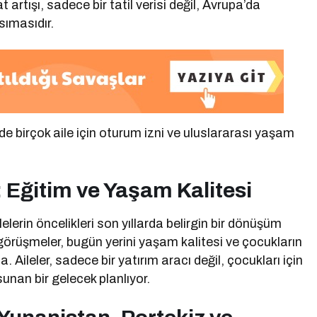
tışı, sadece bir tatil verisi değil, Avrupa’da
sımasıdır.
birçok aile için oturum izni ve uluslararası yaşam
: Eğitim ve Yaşam Kalitesi
lerin öncelikleri son yıllarda belirgin bir dönüşüm
görüşmeler, bugün yerini yaşam kalitesi ve çocukların
Aileler, sadece bir yatırım aracı değil, çocukları için
unan bir gelecek planlıyor.