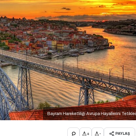
Bayram Hareketliliği Avrupa Hayallerini Tetikle
+
-
PAYLAŞ