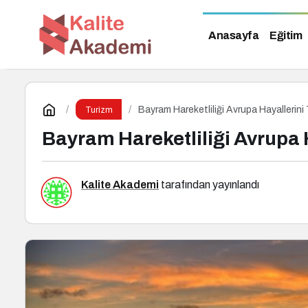
Anasayfa
Eğitim
Bayram Hareketliliği Avrupa Hayallerini 
Turizm
Bayram Hareketliliği Avrupa H
Kalite Akademi
tarafından yayınlandı