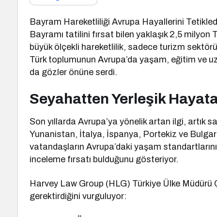
Bayram Hareketliliği Avrupa Hayallerini Tetikledi
Bayramı tatilini fırsat bilen yaklaşık 2,5 milyon 
büyük ölçekli hareketlilik, sadece turizm sektö
Türk toplumunun Avrupa’da yaşam, eğitim ve uzu
da gözler önüne serdi.
Seyahatten Yerleşik Hayata
Son yıllarda Avrupa’ya yönelik artan ilgi, artık sad
Yunanistan, İtalya, İspanya, Portekiz ve Bulgar
vatandaşların Avrupa’daki yaşam standartlarını, 
inceleme fırsatı bulduğunu gösteriyor.
Harvey Law Group (HLG) Türkiye Ülke Müdürü Çiğ
gerektirdiğini vurguluyor: