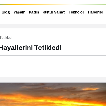
Blog
Yaşam
Kadın
Kültür Sanat
Teknoloji
Haberler
Tetikledi
ayallerini Tetikledi