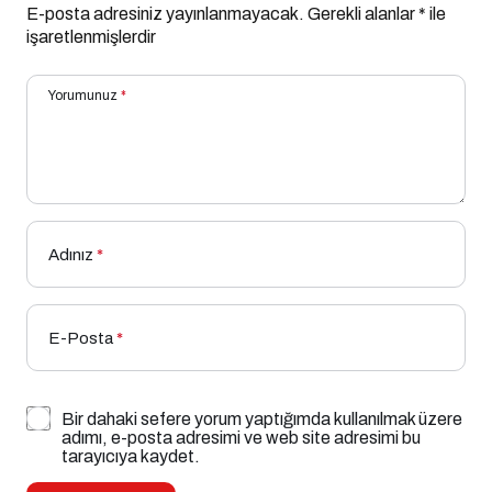
E-posta adresiniz yayınlanmayacak.
Gerekli alanlar
*
ile
işaretlenmişlerdir
Yorumunuz
*
Adınız
*
E-Posta
*
Bir dahaki sefere yorum yaptığımda kullanılmak üzere
adımı, e-posta adresimi ve web site adresimi bu
tarayıcıya kaydet.