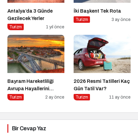
Antalya’da 3 Günde
İki Başkent Tek Rota
Gezilecek Yerler
Turizm
3 ay önce
Turizm
1 yıl önce
Bayram Hareketliliği
2026 Resmi Tatilleri Kaç
Avrupa Hayallerini
Gün Tatil Var?
Tetikledi
Turizm
2 ay önce
Turizm
11 ay önce
Bir Cevap Yaz