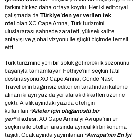
farkını bir kez daha ortaya koydu. Her iki editoryal
çalışmada da
Türkiye’den yer verilen tek
otel
olan XO Cape Arnna, Türk turizmini
uluslararası sahnede zarafeti, yüksek kalite
anlayışı ve global vizyonu ile güçlü biçimde temsil
etti.
Türk turizmine yeni bir soluk getirerek ilk sezonunu
başarıyla tamamlayan Fethiye’nin seçkin tatil
destinasyonu XO Cape Arnna, Condé Nast
Traveller’ın bağımsız editörleri tarafından kaleme
alınan iki ayrı yazıda yer alarak dikkatleri üzerine
çekti. Aralık ayındaki yazıda otel için
kullanılan
“Aileler için olağanüstü bir
yer”
ifadesi
, XO Cape Arnna’yı Avrupa’nın en
seçkin aile otelleri arasında ayrıcalıklı bir konuma
taşıdı. Ocak ayında yayımlanan
“Avrupa’nın En İyi