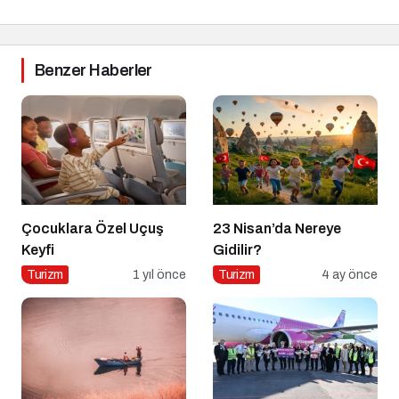
Benzer Haberler
Çocuklara Özel Uçuş
23 Nisan’da Nereye
Keyfi
Gidilir?
Turizm
1 yıl önce
Turizm
4 ay önce