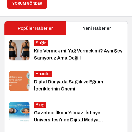
YORUM GÖNDER
Popüler Haberler
Yeni Haberler
Sağlık
Kilo Vermek mi, Yağ Vermek mi? Aynı Şey
Sanıyoruz Ama Değil!
Haberler
Dijital Dünyada Sağlık ve Eğitim
İçeriklerinin Önemi
Blog
Gazeteci İlknur Yılmaz, İstinye
Üniversitesi’nde Dijital Medya
Okuryazarlığı Dersinin Konuğu Oldu