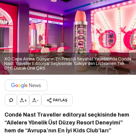
XO Cape Arnna, Dünyanın En Prestijli Seyahat Yayınlarında Conde
Nast Traveller Editoryal Seçkisinde Türkiye'den Listelenen Tek
Otel Olarak Öne Çıktı
+
-
PAYLAŞ
Condé Nast Traveller editoryal seçkisinde hem
“Ailelere Yönelik Üst Düzey Resort Deneyimi”
hem de “Avrupa’nın En İyi Kids Club’ları”