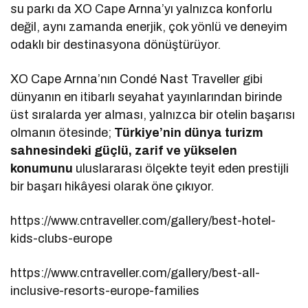
su parkı da XO Cape Arnna’yı yalnızca konforlu
değil, aynı zamanda enerjik, çok yönlü ve deneyim
odaklı bir destinasyona dönüştürüyor.
XO Cape Arnna’nın Condé Nast Traveller gibi
dünyanın en itibarlı seyahat yayınlarından birinde
üst sıralarda yer alması, yalnızca bir otelin başarısı
olmanın ötesinde;
Türkiye’nin dünya turizm
sahnesindeki güçlü, zarif ve yükselen
konumunu
uluslararası ölçekte teyit eden prestijli
bir başarı hikâyesi olarak öne çıkıyor.
https://www.cntraveller.com/gallery/best-hotel-
kids-clubs-europe
https://www.cntraveller.com/gallery/best-all-
inclusive-resorts-europe-families