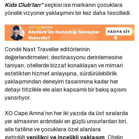
Kids Club’ları”
seçkisi ise markanın çocuklara
yönelik vizyoner yaklaşımını bir kez daha tescilledi.
Condé Nast Traveller editörlerinin
değerlendirmeleri; destinasyonu derinlemesine
tanıyan, otellerde bizzat konaklayan ve mimari
estetikten hizmet anlayışına, sürdürülebilirlik
yaklaşımından deneyim tasarımına kadar her
detayı titizlikle ele alan kapsamlı bir bakış açısını
yansıtıyor.
XO Cape Arnna’nın her iki yazıda da üst sıralarda
yer almasının ardındaki en güçlü unsurlardan biri,
aile tatiline ve çocuklara özel alanlara
getirdiği
yenilikçi ve incelikli yaklaşım
. Otelin