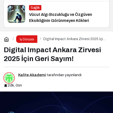
Sağlık
Vücut Algı Bozukluğu ve Özgüven
Eksikliğinin Görünmeyen Kökleri
Digital Impact Ankara Zirvesi 2025 İçin
İş Dünyası
Geri Sayım!
Digital Impact Ankara Zirvesi
2025 İçin Geri Sayım!
Kalite Akademi
tarafından yayınlandı
2dk, 0sn