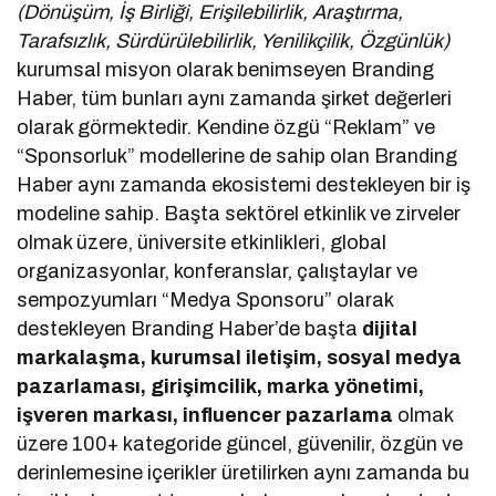
(Dönüşüm, İş Birliği, Erişilebilirlik, Araştırma,
Tarafsızlık, Sürdürülebilirlik, Yenilikçilik, Özgünlük)
kurumsal misyon olarak benimseyen Branding
Haber, tüm bunları aynı zamanda şirket değerleri
olarak görmektedir. Kendine özgü “Reklam” ve
“Sponsorluk” modellerine de sahip olan Branding
Haber aynı zamanda ekosistemi destekleyen bir iş
modeline sahip. Başta sektörel etkinlik ve zirveler
olmak üzere, üniversite etkinlikleri, global
organizasyonlar, konferanslar, çalıştaylar ve
sempozyumları “Medya Sponsoru” olarak
destekleyen Branding Haber’de başta
dijital
markalaşma, kurumsal iletişim, sosyal medya
pazarlaması, girişimcilik, marka yönetimi,
işveren markası, influencer pazarlama
olmak
üzere 100+ kategoride güncel, güvenilir, özgün ve
derinlemesine içerikler üretilirken aynı zamanda bu