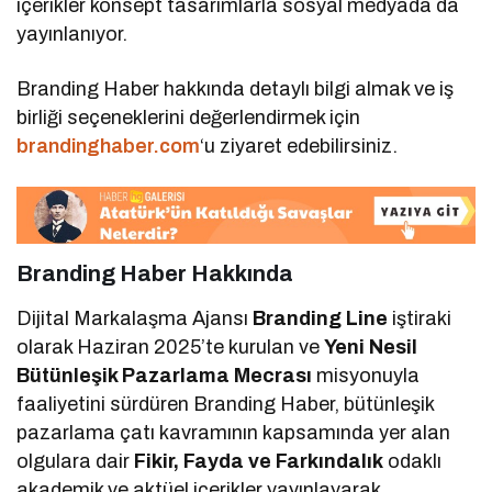
içerikler konsept tasarımlarla sosyal medyada da
yayınlanıyor.
Branding Haber hakkında detaylı bilgi almak ve iş
birliği seçeneklerini değerlendirmek için
brandinghaber.com
‘u ziyaret edebilirsiniz.
Branding Haber Hakkında
Dijital Markalaşma Ajansı
Branding Line
iştiraki
olarak Haziran 2025’te kurulan ve
Yeni Nesil
Bütünleşik Pazarlama Mecrası
misyonuyla
faaliyetini sürdüren Branding Haber, bütünleşik
pazarlama çatı kavramının kapsamında yer alan
olgulara dair
Fikir, Fayda ve Farkındalık
odaklı
akademik ve aktüel içerikler yayınlayarak