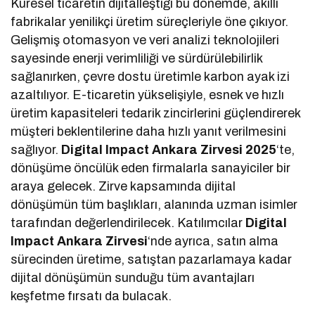
Küresel ticaretin dijitalleştiği bu dönemde, akıllı
fabrikalar yenilikçi üretim süreçleriyle öne çıkıyor.
Gelişmiş otomasyon ve veri analizi teknolojileri
sayesinde enerji verimliliği ve sürdürülebilirlik
sağlanırken, çevre dostu üretimle karbon ayak izi
azaltılıyor. E-ticaretin yükselişiyle, esnek ve hızlı
üretim kapasiteleri tedarik zincirlerini güçlendirerek
müşteri beklentilerine daha hızlı yanıt verilmesini
sağlıyor.
Digital Impact Ankara Zirvesi 2025
‘te,
dönüşüme öncülük eden firmalarla sanayiciler bir
araya gelecek. Zirve kapsamında dijital
dönüşümün tüm başlıkları, alanında uzman isimler
tarafından değerlendirilecek. Katılımcılar
Digital
Impact Ankara Zirvesi
‘nde ayrıca, satın alma
sürecinden üretime, satıştan pazarlamaya kadar
dijital dönüşümün sunduğu tüm avantajları
keşfetme fırsatı da bulacak.