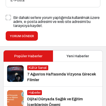
E-Posta
*
Bir dahaki sefere yorum yaptığımda kullanılmak üzere
adımı, e-posta adresimi ve web site adresimi bu
tarayıcıya kaydet.
YORUM GÖNDER
Popüler Haberler
Yeni Haberler
Kültür Sanat
7 Ağustos Haftasında Vizyona Girecek
Filmler
Haberler
Dijital Dünyada Sağlık ve Eğitim
İçeriklerinin Önemi