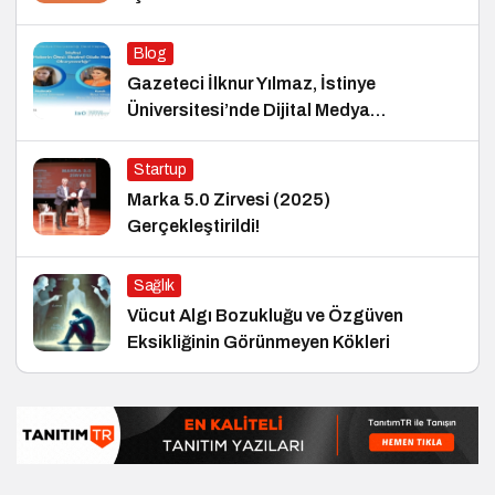
Blog
Gazeteci İlknur Yılmaz, İstinye
Üniversitesi’nde Dijital Medya
Okuryazarlığı Dersinin Konuğu Oldu
Startup
Marka 5.0 Zirvesi (2025)
Gerçekleştirildi!
Sağlık
Vücut Algı Bozukluğu ve Özgüven
Eksikliğinin Görünmeyen Kökleri