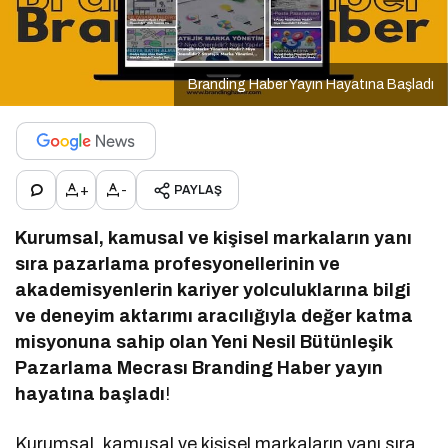
Branding Haber Yayın Hayatına Başladı
+
-
PAYLAŞ
Kurumsal, kamusal ve kişisel markaların yanı
sıra pazarlama profesyonellerinin ve
akademisyenlerin kariyer yolculuklarına bilgi
ve deneyim aktarımı aracılığıyla değer katma
misyonuna sahip olan Yeni Nesil Bütünleşik
Pazarlama Mecrası Branding Haber yayın
hayatına başladı
!
Kurumsal, kamusal ve kişisel markaların yanı sıra