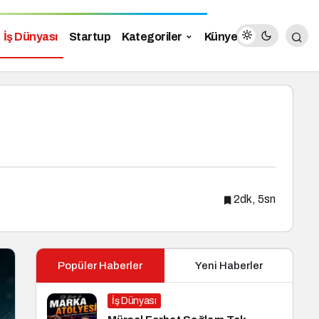
İş Dünyası
Startup
Kategoriler
Künye
2dk, 5sn
Popüler Haberler
Yeni Haberler
İş Dünyası