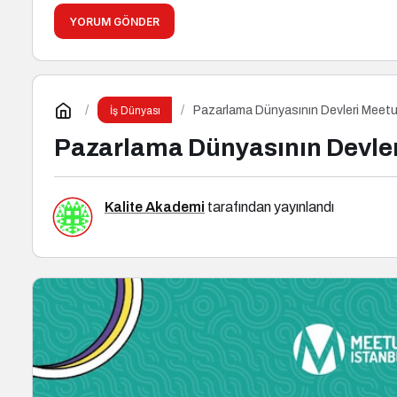
YORUM GÖNDER
Pazarlama Dünyasının Devleri Meetu
İş Dünyası
Pazarlama Dünyasının Devler
Kalite Akademi
tarafından yayınlandı