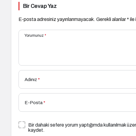
Bir Cevap Yaz
E-posta adresiniz yayınlanmayacak.
Gerekli alanlar
*
ile
Yorumunuz
*
Adınız
*
E-Posta
*
Bir dahaki sefere yorum yaptığımda kullanılmak üzer
kaydet.