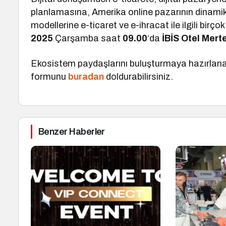
planlamasına, Amerika online pazarının dinami
modellerine e-ticaret ve e-ihracat ile ilgili birç
2025
Çarşamba saat
09.00
‘da
İBİS Otel Mert
Ekosistem paydaşlarını buluşturmaya hazırlanan
formunu
buradan
doldurabilirsiniz.
Benzer Haberler