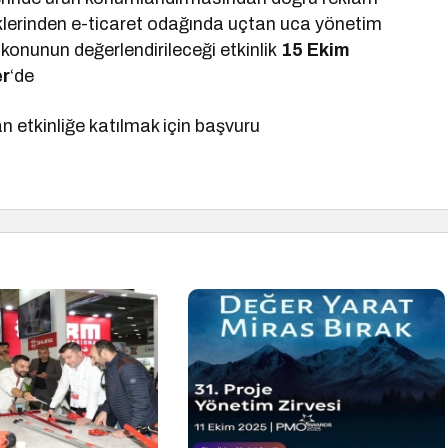
klerinden e-ticaret odağında uçtan uca yönetim
ok konunun değerlendirileceği etkinlik
15 Ekim
er
‘de
 etkinliğe katılmak için başvuru