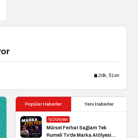
yor
2dk, 51sn
Popüler Haberler
Yeni Haberler
İş Dünyası
Mürsel Ferhat Sağlam Tek
Rumeli Tv’de Marka Atölyesi