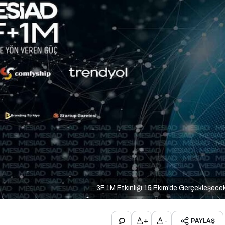
3F 1M Etkinliği 15 Ekim’de Gerçekleşece
+
-
PAYLAŞ