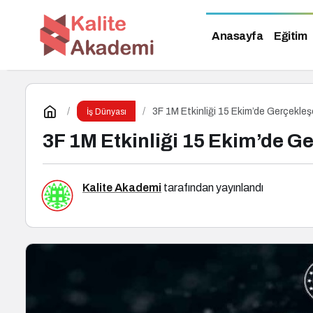
Anasayfa
Eğitim
3F 1M Etkinliği 15 Ekim’de Gerçekle
İş Dünyası
3F 1M Etkinliği 15 Ekim’de G
Kalite Akademi
tarafından yayınlandı