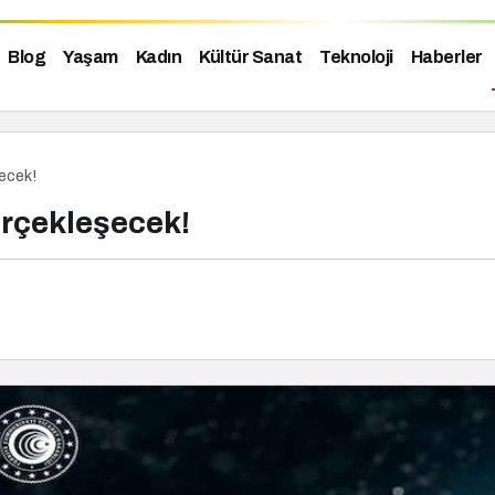
Blog
Yaşam
Kadın
Kültür Sanat
Teknoloji
Haberler
şecek!
erçekleşecek!