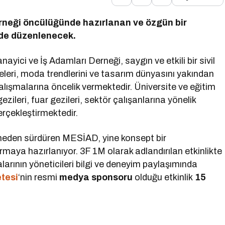
rneği öncülüğünde hazırlanan ve özgün bir
’de düzenlenecek.
ici ve İş Adamları Derneği, saygın ve etkili bir sivil
leri, moda trendlerini ve tasarım dünyasını yakından
alışmalarına öncelik vermektedir. Üniversite ve eğitim
 gezileri, fuar gezileri, sektör çalışanlarına yönelik
gerçekleştirmektedir.
smeden sürdüren MESİAD, yine konsept bir
aya hazırlanıyor. 3F 1M olarak adlandırılan etkinlikte
rının yöneticileri bilgi ve deneyim paylaşımında
tesi
‘nin resmi
medya sponsoru
olduğu etkinlik
15