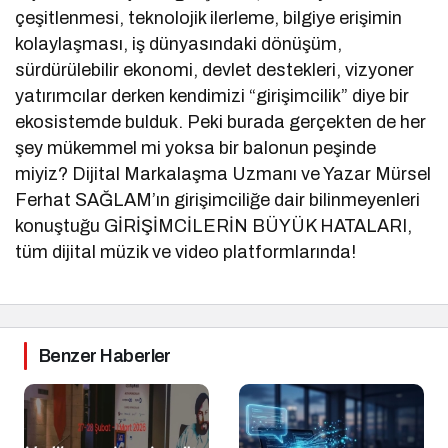
çeşitlenmesi, teknolojik ilerleme, bilgiye erişimin
kolaylaşması, iş dünyasındaki dönüşüm,
sürdürülebilir ekonomi, devlet destekleri, vizyoner
yatırımcılar derken kendimizi “girişimcilik” diye bir
ekosistemde bulduk. Peki burada gerçekten de her
şey mükemmel mi yoksa bir balonun peşinde
miyiz? Dijital Markalaşma Uzmanı ve Yazar Mürsel
Ferhat SAĞLAM’ın girişimciliğe dair bilinmeyenleri
konuştuğu GİRİŞİMCİLERİN BÜYÜK HATALARI,
tüm dijital müzik ve video platformlarında!
Benzer Haberler