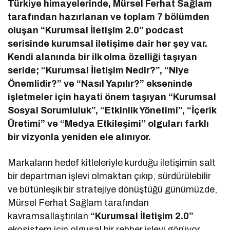
Türkiye himayelerinde, Mürsel Ferhat Sağlam
tarafından hazırlanan ve toplam 7 bölümden
oluşan “Kurumsal İletişim 2.0” podcast
serisinde kurumsal iletişime dair her şey var.
Kendi alanında bir ilk olma özelliği taşıyan
seride; “Kurumsal İletişim Nedir?”, “Niye
Önemlidir?” ve “Nasıl Yapılır?” ekseninde
işletmeler için hayati önem taşıyan “Kurumsal
Sosyal Sorumluluk”, “Etkinlik Yönetimi”, “İçerik
Üretimi” ve “Medya Etkileşimi” olguları farklı
bir vizyonla yeniden ele alınıyor.
Markaların hedef kitleleriyle kurduğu iletişimin salt
bir departman işlevi olmaktan çıkıp, sürdürülebilir
ve bütünleşik bir stratejiye dönüştüğü günümüzde,
Mürsel Ferhat Sağlam tarafından
kavramsallaştırılan
“Kurumsal İletişim 2.0”
ekosistem için olgusal bir rehber işlevi görüyor.