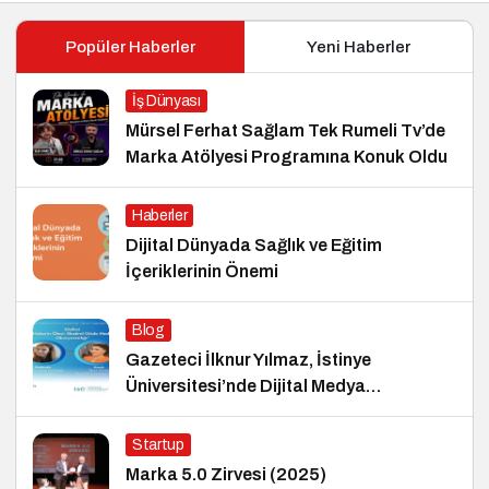
Popüler Haberler
Yeni Haberler
İş Dünyası
Mürsel Ferhat Sağlam Tek Rumeli Tv’de
Marka Atölyesi Programına Konuk Oldu
Haberler
Dijital Dünyada Sağlık ve Eğitim
İçeriklerinin Önemi
Blog
Gazeteci İlknur Yılmaz, İstinye
Üniversitesi’nde Dijital Medya
Okuryazarlığı Dersinin Konuğu Oldu
Startup
Marka 5.0 Zirvesi (2025)