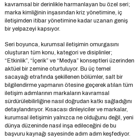
kavramsal bir derinlikle harmanlayan bu özel seri;
marka kimliğinin inşasından kriz yönetimine, iç
iletişimden itibar yönetimine kadar uzanan geniş
bir yelpazeyi kapsıyor.
Seri boyunca, kurumsal iletişimin omurgasını
oluşturan tüm konu, kategori ve disiplinler;
“Etkinlik”, “İçerik” ve “Medya” konseptleri üzerinden
aktüel bir zemine oturtuluyor. Bu üç temel
sacayağı etrafında şekillenen bölümler, salt bir
bilgilendirme yapmanın ötesine geçerek atılan tüm
iletişim adımlarının markaların kavramsal
sürdürülebilirliğine nasıl doğrudan katkı sağladığını
detaylandırıyor. Kısacası dinleyiciler ve markalar,
kurumsal iletişimin yalnızca ne olduğunu değil, yeni
dünya düzeninde nasıl inşa edileceğini de bu
başvuru kaynağı sayesinde adım adım keşfediyor.