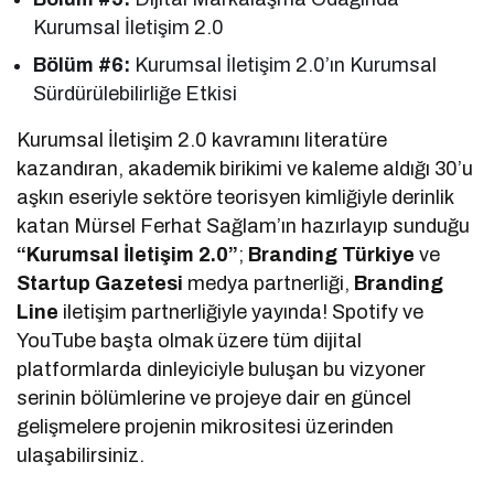
Kurumsal İletişim 2.0
Bölüm #6:
Kurumsal İletişim 2.0’ın Kurumsal
Sürdürülebilirliğe Etkisi
Kurumsal İletişim 2.0 kavramını literatüre
kazandıran, akademik birikimi ve kaleme aldığı 30’u
aşkın eseriyle sektöre teorisyen kimliğiyle derinlik
katan Mürsel Ferhat Sağlam’ın hazırlayıp sunduğu
“Kurumsal İletişim 2.0”
;
Branding Türkiye
ve
Startup Gazetesi
medya partnerliği,
Branding
Line
iletişim partnerliğiyle yayında! Spotify ve
YouTube başta olmak üzere tüm dijital
platformlarda dinleyiciyle buluşan bu vizyoner
serinin bölümlerine ve projeye dair en güncel
gelişmelere projenin mikrositesi üzerinden
ulaşabilirsiniz.