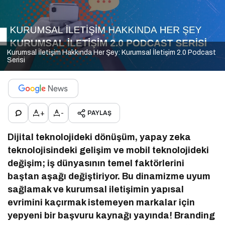
Kurumsal İletişim Hakkında Her Şey: Kurumsal İletişim 2.0 Podcast
Serisi
+
-
PAYLAŞ
Dijital teknolojideki dönüşüm, yapay zeka
teknolojisindeki gelişim ve mobil teknolojideki
değişim; iş dünyasının temel faktörlerini
baştan aşağı değiştiriyor. Bu dinamizme uyum
sağlamak ve kurumsal iletişimin yapısal
evrimini kaçırmak istemeyen markalar için
yepyeni bir başvuru kaynağı yayında! Branding