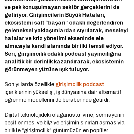
ve pek konuşulmayan sektör gerçeklerini de
getiriyor. Girişimcilerin Büyük Hataları,
ekosistemi salt “başarı” odaklı değerlendiren
geleneksel yaklaşımlardan sıyrılarak, meseleyi
hatalar ve kriz yönetimi ekseninde ele
almasıyla kendi alanında bir ilki temsil ediyor.
Seri, girişimcilik odaklı podcast yayıncılığına
analitik bir derinlik kazandırarak, ekosistemin
görünmeyen yüzüne ışık tutuyor.
Son yıllarda özellikle
girişimcilik podcast
içeriklerinin yükselişi, iş dünyasına dair alternatif
öğrenme modellerini de beraberinde getirdi.
Dijital teknolojideki olağanüstü ivme, sermayenin
çeşitlenmesi ve bilgiye erişimin sınırları aşmasıyla
birlikte “girişimcilik” günümüzün en popüler