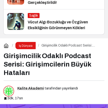
Gerçekleştirildi!
Sağlık
Vücut Algı Bozukluğu ve Özgüven
Eksikliğinin Görünmeyen Kökleri
Girişimcilik Odaklı Podcast Serisi:
İş Dünyası
Girişimcilerin Büyük Hataları
Girişimcilik Odaklı Podcast
Serisi: Girişimcilerin Büyük
Hataları
Kalite Akademi
tarafından yayınlandı
3dk, 17sn