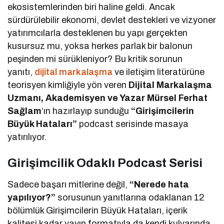
ekosistemlerinden biri haline geldi. Ancak
sürdürülebilir ekonomi, devlet destekleri ve vizyoner
yatırımcılarla desteklenen bu yapı gerçekten
kusursuz mu, yoksa herkes parlak bir balonun
peşinden mi sürükleniyor? Bu kritik sorunun
yanıtı,
dijital markalaşma
ve iletişim literatürüne
teorisyen kimliğiyle yön veren
Dijital Markalaşma
Uzmanı, Akademisyen ve Yazar Mürsel Ferhat
Sağlam
‘ın hazırlayıp sunduğu
“Girişimcilerin
Büyük Hataları”
podcast serisinde masaya
yatırılıyor.
Girişimcilik Odaklı Podcast Serisi
Sadece başarı mitlerine değil,
“Nerede hata
yapılıyor?”
sorusunun yanıtlarına odaklanan 12
bölümlük Girişimcilerin Büyük Hataları, içerik
kalitesi kadar yayın formatıyla da kendi kulvarında