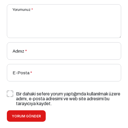
Yorumunuz
*
Adınız
*
E-Posta
*
Bir dahaki sefere yorum yaptığımda kullanılmak üzere
adımı, e-posta adresimi ve web site adresimi bu
tarayıcıya kaydet.
YORUM GÖNDER