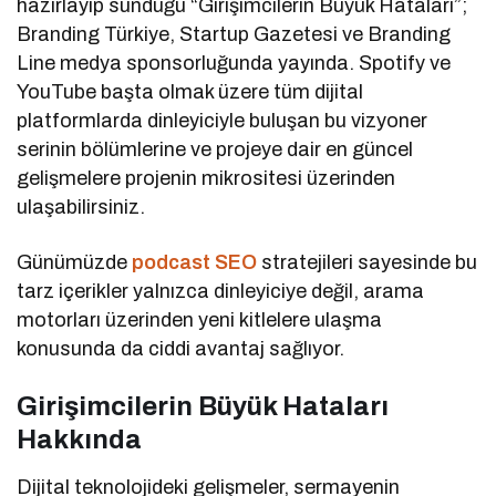
hazırlayıp sunduğu “Girişimcilerin Büyük Hataları”;
Branding Türkiye, Startup Gazetesi ve Branding
Line medya sponsorluğunda yayında. Spotify ve
YouTube başta olmak üzere tüm dijital
platformlarda dinleyiciyle buluşan bu vizyoner
serinin bölümlerine ve projeye dair en güncel
gelişmelere projenin mikrositesi üzerinden
ulaşabilirsiniz.
Günümüzde
podcast SEO
stratejileri sayesinde bu
tarz içerikler yalnızca dinleyiciye değil, arama
motorları üzerinden yeni kitlelere ulaşma
konusunda da ciddi avantaj sağlıyor.
Girişimcilerin Büyük Hataları
Hakkında
Dijital teknolojideki gelişmeler, sermayenin