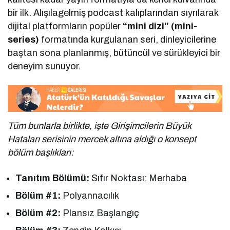
bir ilk. Alışılagelmiş podcast kalıplarından sıyrılarak
dijital platformların popüler
“mini dizi” (mini-
series)
formatında kurgulanan seri, dinleyicilerine
baştan sona planlanmış, bütüncül ve sürükleyici bir
deneyim sunuyor.
Tüm bunlarla birlikte, işte Girişimcilerin Büyük
Hataları serisinin mercek altına aldığı o konsept
bölüm başlıkları:
Tanıtım Bölümü:
Sıfır Noktası: Merhaba
Bölüm #1:
Polyannacılık
Bölüm #2:
Plansız Başlangıç