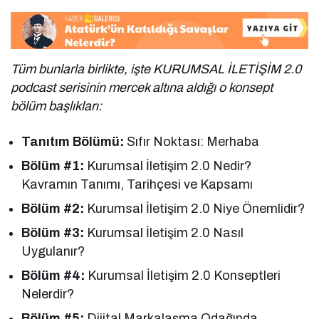
Tüm bunlarla birlikte, işte KURUMSAL İLETİŞİM 2.0
podcast serisinin mercek altına aldığı o konsept
bölüm başlıkları:
Tanıtım Bölümü:
Sıfır Noktası: Merhaba
Bölüm #1:
Kurumsal İletişim 2.0 Nedir?
Kavramın Tanımı, Tarihçesi ve Kapsamı
Bölüm #2:
Kurumsal İletişim 2.0 Niye Önemlidir?
Bölüm #3:
Kurumsal İletişim 2.0 Nasıl
Uygulanır?
Bölüm #4:
Kurumsal İletişim 2.0 Konseptleri
Nelerdir?
Bölüm #5:
Dijital Markalaşma Odağında