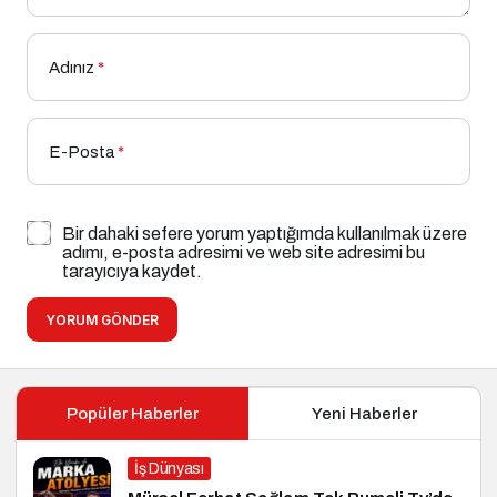
Adınız
*
E-Posta
*
Bir dahaki sefere yorum yaptığımda kullanılmak üzere
adımı, e-posta adresimi ve web site adresimi bu
tarayıcıya kaydet.
YORUM GÖNDER
Popüler Haberler
Yeni Haberler
İş Dünyası