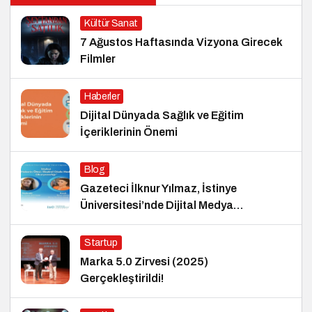
Kültür Sanat
7 Ağustos Haftasında Vizyona Girecek
Filmler
Haberler
Dijital Dünyada Sağlık ve Eğitim
İçeriklerinin Önemi
Blog
Gazeteci İlknur Yılmaz, İstinye
Üniversitesi’nde Dijital Medya
Okuryazarlığı Dersinin Konuğu Oldu
Startup
Marka 5.0 Zirvesi (2025)
Gerçekleştirildi!