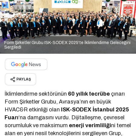
Form Şirketler Grubu ISK-SODEX 2025'te İklimlendirme Geleceğini
Sergiledi
PAYLAŞ
İklimlendirme sektörünün
60 yıllık tecrübe
çınarı
Form Şirketler Grubu, Avrasya’nın en büyük
HVAC&R etkinliği olan
ISK-SODEX İstanbul 2025
Fuarı
‘na damgasını vurdu. Dijitalleşme, çevresel
sorumluluk ve maksimum
enerji verimliliği
ni temel
alan en yeni nesil teknolojilerini sergileyen Grup,