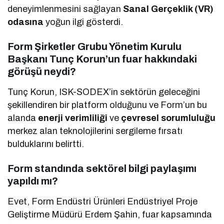
deneyimlenmesini sağlayan
Sanal Gerçeklik (VR)
odasına
yoğun ilgi gösterdi.
Form Şirketler Grubu Yönetim Kurulu
Başkanı Tunç Korun’un fuar hakkındaki
görüşü neydi?
Tunç Korun, ISK-SODEX’in sektörün geleceğini
şekillendiren bir platform olduğunu ve Form’un bu
alanda
enerji verimliliği
ve
çevresel sorumluluğu
merkez alan teknolojilerini sergileme fırsatı
bulduklarını belirtti.
Form standında sektörel bilgi paylaşımı
yapıldı mı?
Evet, Form Endüstri Ürünleri Endüstriyel Proje
Geliştirme Müdürü Erdem Şahin, fuar kapsamında