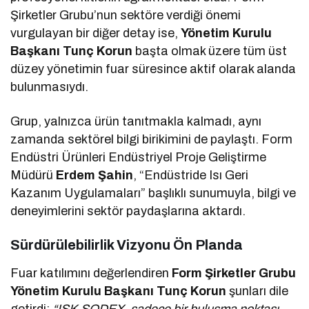
Şirketler Grubu’nun sektöre verdiği önemi
vurgulayan bir diğer detay ise,
Yönetim Kurulu
Başkanı Tunç Korun
başta olmak üzere tüm üst
düzey yönetimin fuar süresince aktif olarak alanda
bulunmasıydı.
Grup, yalnızca ürün tanıtmakla kalmadı, aynı
zamanda sektörel bilgi birikimini de paylaştı. Form
Endüstri Ürünleri Endüstriyel Proje Geliştirme
Müdürü
Erdem Şahin
, “Endüstride Isı Geri
Kazanım Uygulamaları” başlıklı sunumuyla, bilgi ve
deneyimlerini sektör paydaşlarına aktardı.
Sürdürülebilirlik Vizyonu Ön Planda
Fuar katılımını değerlendiren
Form Şirketler Grubu
Yönetim Kurulu Başkanı Tunç Korun
şunları dile