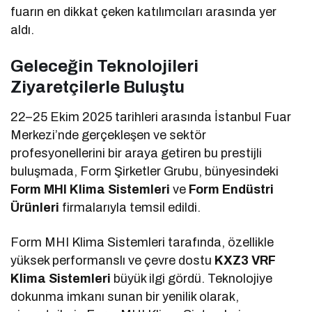
fuarın en dikkat çeken katılımcıları arasında yer
aldı.
Geleceğin Teknolojileri
Ziyaretçilerle Buluştu
22–25 Ekim 2025 tarihleri arasında İstanbul Fuar
Merkezi’nde gerçekleşen ve sektör
profesyonellerini bir araya getiren bu prestijli
buluşmada, Form Şirketler Grubu, bünyesindeki
Form MHI Klima Sistemleri
ve
Form Endüstri
Ürünleri
firmalarıyla temsil edildi.
Form MHI Klima Sistemleri tarafında, özellikle
yüksek performanslı ve çevre dostu
KXZ3 VRF
Klima Sistemleri
büyük ilgi gördü. Teknolojiye
dokunma imkanı sunan bir yenilik olarak,