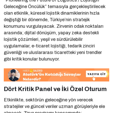
“Pioneering the Future of Logistics / Lojistiğin
Geleceğine Öncülük” temasıyla gerçekleştirilecek
olan etkinlik, küresel lojistik dinamiklerinin hızla
değiştiği bir dönemde, Türkiye’nin stratejik
konumunu vurgulayacak. Zirvenin odak noktaları
arasında; dijital dönüşüm, yapay zeka destekli
lojistik çözümleri, yeşil ve sürdürülebilir
uygulamalar, e-ticaret lojistiği, tedarik zinciri
güvenliği ve uluslararası ticaretteki yeni trendler
gibi kritik konular bulunuyor.
Dört Kritik Panel ve İki Özel Oturum
Etkinlikte, sektörün geleceğine yön verecek
stratejiler ve güncel veriler uzman görüşleriyle ele
alınacak. Zirve programı kapsamında;