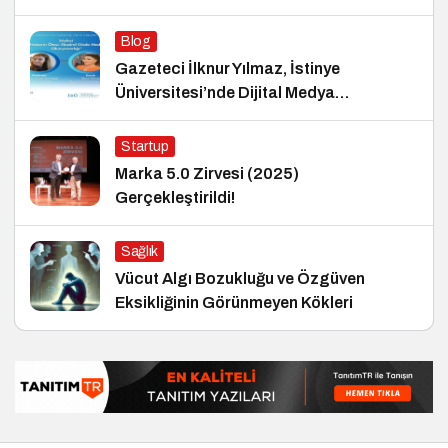
Blog
Gazeteci İlknur Yılmaz, İstinye
Üniversitesi’nde Dijital Medya
Okuryazarlığı Dersinin Konuğu Oldu
Startup
Marka 5.0 Zirvesi (2025)
Gerçekleştirildi!
Sağlık
Vücut Algı Bozukluğu ve Özgüven
Eksikliğinin Görünmeyen Kökleri