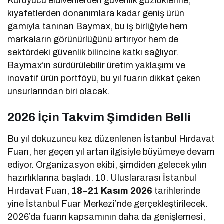
Koruyucu eldivenlerden güvenlik gözlüklerine,
kıyafetlerden donanımlara kadar geniş ürün
gamıyla tanınan Baymax, bu iş birliğiyle hem
markaların görünürlüğünü artırıyor hem de
sektördeki güvenlik bilincine katkı sağlıyor.
Baymax’ın sürdürülebilir üretim yaklaşımı ve
inovatif ürün portföyü, bu yıl fuarın dikkat çeken
unsurlarından biri olacak.
2026 İçin Takvim Şimdiden Belli
Bu yıl dokuzuncu kez düzenlenen İstanbul Hırdavat
Fuarı, her geçen yıl artan ilgisiyle büyümeye devam
ediyor. Organizasyon ekibi, şimdiden gelecek yılın
hazırlıklarına başladı. 10. Uluslararası İstanbul
Hırdavat Fuarı,
18–21 Kasım 2026
tarihlerinde
yine İstanbul Fuar Merkezi’nde gerçekleştirilecek.
2026’da fuarın kapsamının daha da genişlemesi,