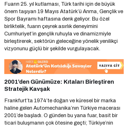
Fuarın 25. yıl kutlaması, Türk tarihi için de büyük
önem taşıyan 19 Mayıs Atatürk’ü Anma, Gençlik ve
Spor Bayramı haftasına denk geliyor. Bu özel
birliktelik, fuarın çeyrek asırlık deneyimini
Cumhuriyet’in gençlik ruhuyla ve dinamizmiyle
birleştirerek, sektörün geleceğine yönelik yenilikçi
vizyonunu güçlü bir şekilde vurgulayacak.
2001’den Günümüze: Kıtaları Birleştiren
Stratejik Kavşak
Frankfurt’ta 1974’te doğan ve küresel bir marka
haline gelen Automechanika’nın Türkiye macerası
2001’de başladı. O günden bu yana fuar, basit bir
ticari buluşmanın çok ötesine geçti; Türkiye’nin