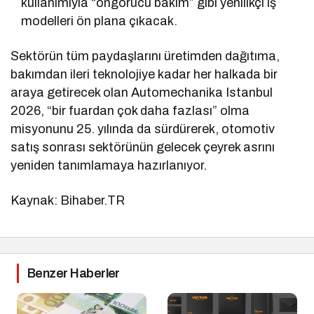
kullanımıyla “öngörücü bakım” gibi yenilikçi iş
modelleri ön plana çıkacak.
Sektörün tüm paydaşlarını üretimden dağıtıma,
bakımdan ileri teknolojiye kadar her halkada bir
araya getirecek olan Automechanika Istanbul
2026, “bir fuardan çok daha fazlası” olma
misyonunu 25. yılında da sürdürerek, otomotiv
satış sonrası sektörünün gelecek çeyrek asrını
yeniden tanımlamaya hazırlanıyor.
Kaynak: Bihaber.TR
Benzer Haberler