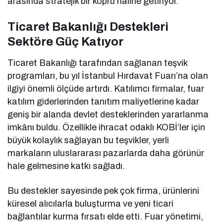
arasında stratejik bir köprü haline getiriyor.
Ticaret Bakanlığı Destekleri
Sektöre Güç Katıyor
Ticaret Bakanlığı tarafından sağlanan teşvik
programları, bu yıl İstanbul Hırdavat Fuarı’na olan
ilgiyi önemli ölçüde artırdı. Katılımcı firmalar, fuar
katılım giderlerinden tanıtım maliyetlerine kadar
geniş bir alanda devlet desteklerinden yararlanma
imkânı buldu. Özellikle ihracat odaklı KOBİ’ler için
büyük kolaylık sağlayan bu teşvikler, yerli
markaların uluslararası pazarlarda daha görünür
hale gelmesine katkı sağladı.
Bu destekler sayesinde pek çok firma, ürünlerini
küresel alıcılarla buluşturma ve yeni ticari
bağlantılar kurma fırsatı elde etti. Fuar yönetimi,