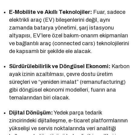
E-Mobilite ve Akıllı Teknolojiler:
Fuar, sadece
elektrikli araç (EV) bileşenlerini değil, aynı
zamanda batarya yönetimi, şarj istasyonu
altyapısı, EV’lere özel bakım-onarım ekipmanları
ve bağlantılı araç (connected cars) teknolojilerini
de kapsamlı bir şekilde ele alacak.
Sürdürülebilirlik ve Döngüsel Ekonomi:
Karbon
ayak izinin azaltılması, çevre dostu üretim
süreçleri ve “yeniden imalat” (remanufacturing)
gibi döngüsel ekonomi modelleri, fuarın ana
temalarından biri olacak.
Dijital Dönüşüm:
Yedek parça tedarik
zincirindeki dijitalleşme, e-ticaret platformlarının
yükselişi ve servis noktalarında veri analitiği