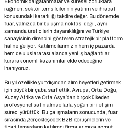
Ekonomik dalgalanmalar ve küresel zorluklara
rağmen, sektör temsilcilerinin yatırım ve ihracat
konusundaki kararlılığı takdire değer. Bu dönemde
fuar, yalnızca bir buluşma noktası değil, aynı
zamanda üreticilerin dayanıklılığını ve Türkiye
sanayisinin direncini gösteren stratejik bir platform
haline geliyor. Katılımcılarımızın hem iç pazarda
hem de uluslararası alanda yeni iş bağlantıları
kurarak önemli kazanımlar elde edeceğine
inanıyoruz.
Bu yıl özellikle yurtdışından alım heyetleri getirmek
için büyük bir çaba sarf ettik. Avrupa, Orta Doğu,
Kuzey Afrika ve Orta Asya’dan birçok ülkeden
profesyonel satın almacılarla yoğun bir iletişim
süreci yürüttük. Bu çalışmaların sonucunda, fuar
sırasında gerçekleşecek B2B görüşmelerin ve
ticari temasların katılımcı firmalarımıza somut