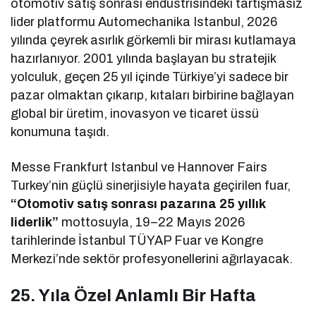
otomotiv satış sonrası endüstrisindeki tartışmasız
lider platformu Automechanika Istanbul, 2026
yılında çeyrek asırlık görkemli bir mirası kutlamaya
hazırlanıyor. 2001 yılında başlayan bu stratejik
yolculuk, geçen 25 yıl içinde Türkiye’yi sadece bir
pazar olmaktan çıkarıp, kıtaları birbirine bağlayan
global bir üretim, inovasyon ve ticaret üssü
konumuna taşıdı.
Messe Frankfurt Istanbul ve Hannover Fairs
Turkey’nin güçlü sinerjisiyle hayata geçirilen fuar,
“Otomotiv satış sonrası pazarına 25 yıllık
liderlik”
mottosuyla, 19–22 Mayıs 2026
tarihlerinde İstanbul TÜYAP Fuar ve Kongre
Merkezi’nde sektör profesyonellerini ağırlayacak.
25. Yıla Özel Anlamlı Bir Hafta