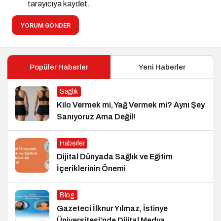
tarayıcıya kaydet.
YORUM GÖNDER
Popüler Haberler
Yeni Haberler
Sağlık
Kilo Vermek mi, Yağ Vermek mi? Aynı Şey
Sanıyoruz Ama Değil!
Haberler
Dijital Dünyada Sağlık ve Eğitim
İçeriklerinin Önemi
Blog
Gazeteci İlknur Yılmaz, İstinye
Üniversitesi’nde Dijital Medya