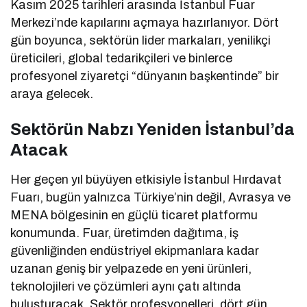
Kasım 2025 tarihleri arasında İstanbul Fuar
Merkezi’nde kapılarını açmaya hazırlanıyor. Dört
gün boyunca, sektörün lider markaları, yenilikçi
üreticileri, global tedarikçileri ve binlerce
profesyonel ziyaretçi “dünyanın başkentinde” bir
araya gelecek.
Sektörün Nabzı Yeniden İstanbul’da
Atacak
Her geçen yıl büyüyen etkisiyle İstanbul Hırdavat
Fuarı, bugün yalnızca Türkiye’nin değil, Avrasya ve
MENA bölgesinin en güçlü ticaret platformu
konumunda. Fuar, üretimden dağıtıma, iş
güvenliğinden endüstriyel ekipmanlara kadar
uzanan geniş bir yelpazede en yeni ürünleri,
teknolojileri ve çözümleri aynı çatı altında
buluşturacak. Sektör profesyonelleri, dört gün