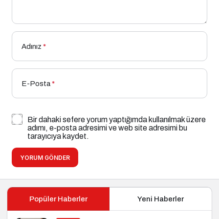
Adınız
*
E-Posta
*
Bir dahaki sefere yorum yaptığımda kullanılmak üzere
adımı, e-posta adresimi ve web site adresimi bu
tarayıcıya kaydet.
YORUM GÖNDER
Popüler Haberler
Yeni Haberler