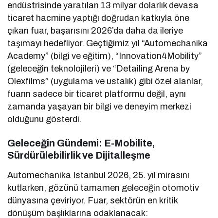
endüstrisinde yaratılan 13 milyar dolarlık devasa
ticaret hacmine yaptığı doğrudan katkıyla öne
çıkan fuar, başarısını 2026’da daha da ileriye
taşımayı hedefliyor. Geçtiğimiz yıl “Automechanika
Academy” (bilgi ve eğitim), “Innovation4Mobility”
(geleceğin teknolojileri) ve “Detailing Arena by
Olexfilms” (uygulama ve ustalık) gibi özel alanlar,
fuarın sadece bir ticaret platformu değil, aynı
zamanda yaşayan bir bilgi ve deneyim merkezi
olduğunu gösterdi.
Geleceğin Gündemi: E-Mobilite,
Sürdürülebilirlik ve Dijitalleşme
Automechanika Istanbul 2026, 25. yıl mirasını
kutlarken, gözünü tamamen geleceğin otomotiv
dünyasına çeviriyor. Fuar, sektörün en kritik
dönüşüm başlıklarına odaklanacak: