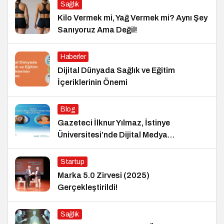
Sağlık
Kilo Vermek mi, Yağ Vermek mi? Aynı Şey
Sanıyoruz Ama Değil!
Haberler
Dijital Dünyada Sağlık ve Eğitim
İçeriklerinin Önemi
Blog
Gazeteci İlknur Yılmaz, İstinye
Üniversitesi’nde Dijital Medya
Okuryazarlığı Dersinin Konuğu Oldu
Startup
Marka 5.0 Zirvesi (2025)
Gerçekleştirildi!
Sağlık