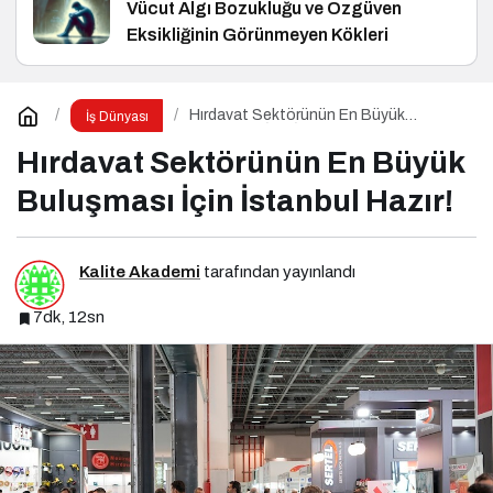
Vücut Algı Bozukluğu ve Özgüven
Eksikliğinin Görünmeyen Kökleri
Hırdavat Sektörünün En Büyük
İş Dünyası
Buluşması İçin İstanbul Hazır!
Hırdavat Sektörünün En Büyük
Buluşması İçin İstanbul Hazır!
Kalite Akademi
tarafından yayınlandı
7dk, 12sn