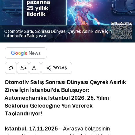
Otomotiv Satış Sonrası Dünyası Çeyrek Asırlık Zirve İçin
İstanbul'da Buluşuyor
+
-
PAYLAŞ
Otomotiv Satış Sonrası Dünyası Çeyrek Asırlık
Zirve İçin İstanbul’da Buluşuyor:
Automechanika Istanbul 2026, 25. Yılını
Sektörün Geleceğine Yön Vererek
Taçlandırıyor!
İstanbul, 17.11.2025
– Avrasya bölgesinin