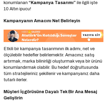
konumlanan
“Kampanya Tasarımı”
ile ilgili işte
10 Altın ipucu!
Kampanyanın Amacını Net Belirleyin
Etkili bir kampanya tasarımının ilk adımı, net ve
ölçülebilir hedefler belirlemektir. Amacınız satış
artırmak, marka bilinirliği oluşturmak veya bir ürünü
konumlandırmak olabilir. Bu hedef doğrultusunda
tüm stratejileriniz şekillenir ve kampanyanız daha
tutarlı ilerler.
Müşteri İçgörüsüne Dayalı Tek Bir Ana Mesaj
Geliştirin