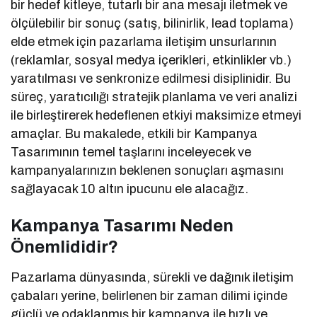
bir hedef kitleye, tutarlı bir ana mesajı iletmek ve
ölçülebilir bir sonuç (satış, bilinirlik, lead toplama)
elde etmek için pazarlama iletişim unsurlarının
(reklamlar, sosyal medya içerikleri, etkinlikler vb.)
yaratılması ve senkronize edilmesi disiplinidir. Bu
süreç, yaratıcılığı stratejik planlama ve veri analizi
ile birleştirerek hedeflenen etkiyi maksimize etmeyi
amaçlar. Bu makalede, etkili bir Kampanya
Tasarımının temel taşlarını inceleyecek ve
kampanyalarınızın beklenen sonuçları aşmasını
sağlayacak 10 altın ipucunu ele alacağız.
Kampanya Tasarımı Neden
Önemlididir?
Pazarlama dünyasında, sürekli ve dağınık iletişim
çabaları yerine, belirlenen bir zaman dilimi içinde
güçlü ve odaklanmış bir kampanya ile hızlı ve