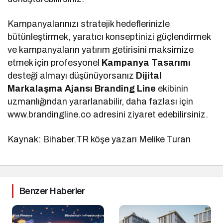
Kampanyalarınızı stratejik hedeflerinizle
bütünleştirmek, yaratıcı konseptinizi güçlendirmek
ve kampanyaların yatırım getirisini maksimize
etmek için profesyonel
Kampanya Tasarımı
desteği almayı düşünüyorsanız
Dijital
Markalaşma Ajansı Branding Line
ekibinin
uzmanlığından yararlanabilir, daha fazlası için
www.brandingline.co adresini ziyaret edebilirsiniz.
Kaynak: Bihaber.TR köşe yazarı Melike Turan
Benzer Haberler