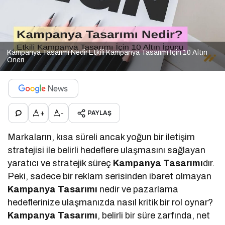
Kampanya Tasarımı Nedir Etkili Kampanya Tasarımı İçin 10 Altın
Öneri
+
-
PAYLAŞ
Markaların, kısa süreli ancak yoğun bir iletişim
stratejisi ile belirli hedeflere ulaşmasını sağlayan
yaratıcı ve stratejik süreç
Kampanya Tasarımı
dır.
Peki, sadece bir reklam serisinden ibaret olmayan
Kampanya Tasarımı
nedir ve pazarlama
hedeflerinize ulaşmanızda nasıl kritik bir rol oynar?
Kampanya Tasarımı
, belirli bir süre zarfında, net