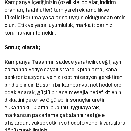
Kampanya içeriğinizin (özellikle iddialar, indirim
oranları, taahhütler) tüm yerel reklamcılık ve
tüketici koruma yasalarına uygun olduğundan emin
olun. Etik ve yasal uyumluluk, marka itibarınızı
korumak için temeldir.
Sonuç olarak;
Kampanya Tasarımı, sadece yaratıcılık değil, aynı
zamanda veriye dayalı stratejik planlama, kanal
senkronizasyonu ve hızlı optimizasyon gerektiren
bir disiplindir. Başarılı bir kampanya, net hedeflere
odaklanarak, güçlü bir ana mesajla hedef kitlenin
dikkatini çeker ve ölçülebilir sonuçlar üretir.
Yukarıdaki 10 altın ipucunu uygulayarak,
markanızın pazarlama çabalarını rastgele
atışlardan, yüksek etkili ve hedefe yönelik vuruşlara
dönüştürebilirsiniz.