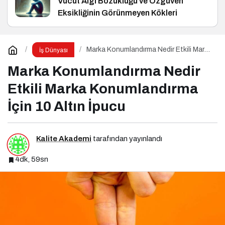
Vücut Algı Bozukluğu ve Özgüven
Eksikliğinin Görünmeyen Kökleri
Marka Konumlandırma Nedir Etkili Marka
İş Dünyası
Konumlandırma İçin 10 Altın İpucu
Marka Konumlandırma Nedir
Etkili Marka Konumlandırma
İçin 10 Altın İpucu
Kalite Akademi
tarafından yayınlandı
4dk, 59sn