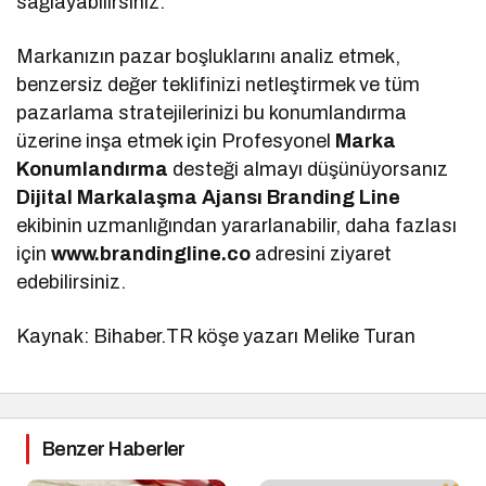
sağlayabilirsiniz.
Markanızın pazar boşluklarını analiz etmek,
benzersiz değer teklifinizi netleştirmek ve tüm
pazarlama stratejilerinizi bu konumlandırma
üzerine inşa etmek için Profesyonel
Marka
Konumlandırma
desteği almayı düşünüyorsanız
Dijital Markalaşma
Ajansı Branding Line
ekibinin uzmanlığından yararlanabilir, daha fazlası
için
www.brandingline.co
adresini ziyaret
edebilirsiniz.
Kaynak: Bihaber.TR köşe yazarı Melike Turan
Benzer Haberler