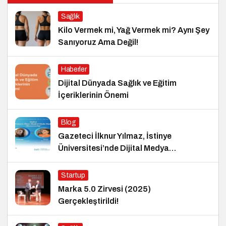
Sağlık
Kilo Vermek mi, Yağ Vermek mi? Aynı Şey
Sanıyoruz Ama Değil!
Haberler
Dijital Dünyada Sağlık ve Eğitim
İçeriklerinin Önemi
Blog
Gazeteci İlknur Yılmaz, İstinye
Üniversitesi’nde Dijital Medya
Okuryazarlığı Dersinin Konuğu Oldu
Startup
Marka 5.0 Zirvesi (2025)
Gerçekleştirildi!