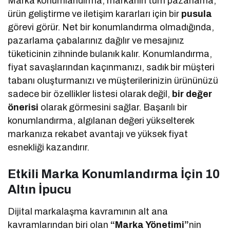
Marka konumlandırma, markanın tüm pazarlama,
ürün geliştirme ve iletişim kararları için bir
pusula
görevi görür. Net bir konumlandırma olmadığında,
pazarlama çabalarınız dağılır ve mesajınız
tüketicinin zihninde bulanık kalır. Konumlandırma,
fiyat savaşlarından kaçınmanızı, sadık bir müşteri
tabanı oluşturmanızı ve müşterilerinizin ürününüzü
sadece bir özellikler listesi olarak değil,
bir değer
önerisi
olarak görmesini sağlar. Başarılı bir
konumlandırma, algılanan değeri yükselterek
markanıza rekabet avantajı ve yüksek fiyat
esnekliği kazandırır.
Etkili Marka Konumlandırma İçin 10
Altın İpucu
Dijital markalaşma kavramının alt ana
kavramlarından biri olan
“Marka Yönetimi”
nin