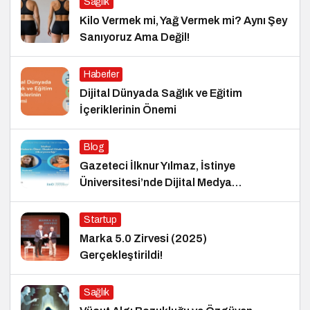
Sağlık
Kilo Vermek mi, Yağ Vermek mi? Aynı Şey
Sanıyoruz Ama Değil!
Haberler
Dijital Dünyada Sağlık ve Eğitim
İçeriklerinin Önemi
Blog
Gazeteci İlknur Yılmaz, İstinye
Üniversitesi’nde Dijital Medya
Okuryazarlığı Dersinin Konuğu Oldu
Startup
Marka 5.0 Zirvesi (2025)
Gerçekleştirildi!
Sağlık