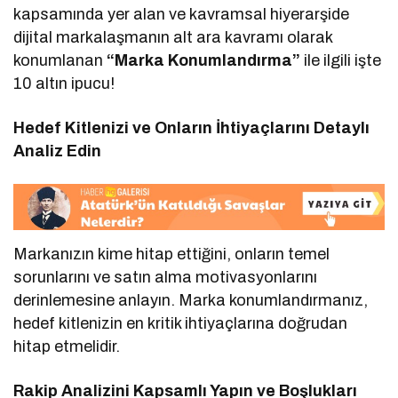
kapsamında yer alan ve kavramsal hiyerarşide
dijital markalaşmanın alt ara kavramı olarak
konumlanan
“Marka Konumlandırma”
ile ilgili işte
10 altın ipucu!
Hedef Kitlenizi ve Onların İhtiyaçlarını Detaylı
Analiz Edin
Markanızın kime hitap ettiğini, onların temel
sorunlarını ve satın alma motivasyonlarını
derinlemesine anlayın. Marka konumlandırmanız,
hedef kitlenizin en kritik ihtiyaçlarına doğrudan
hitap etmelidir.
Rakip Analizini Kapsamlı Yapın ve Boşlukları