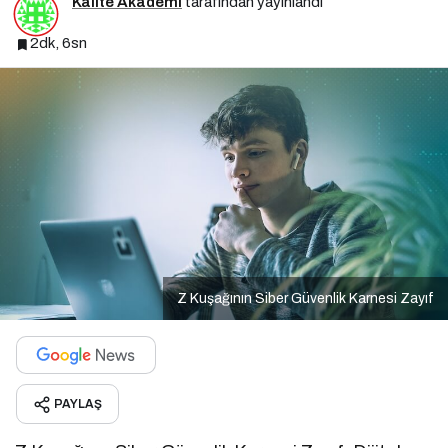
Kalite Akademi
tarafından yayınlandı
2dk, 6sn
Z Kuşağının Siber Güvenlik Karnesi Zayıf
PAYLAŞ