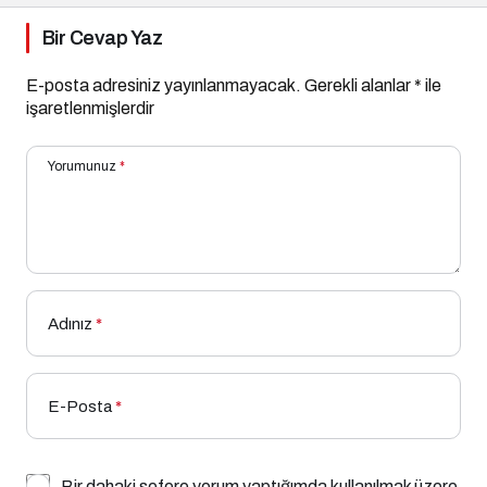
Bir Cevap Yaz
E-posta adresiniz yayınlanmayacak.
Gerekli alanlar
*
ile
işaretlenmişlerdir
Yorumunuz
*
Adınız
*
E-Posta
*
Bir dahaki sefere yorum yaptığımda kullanılmak üzere