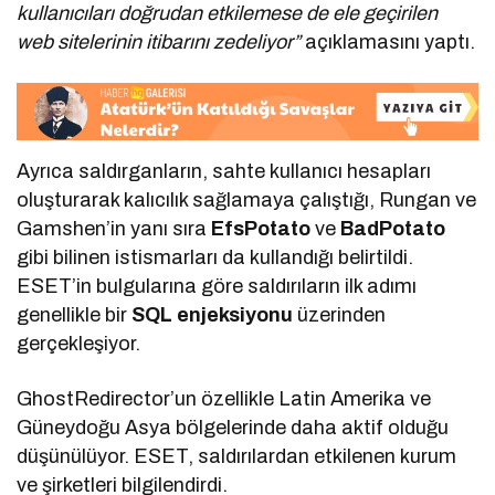
kullanıcıları doğrudan etkilemese de ele geçirilen
web sitelerinin itibarını zedeliyor”
açıklamasını yaptı.
Ayrıca saldırganların, sahte kullanıcı hesapları
oluşturarak kalıcılık sağlamaya çalıştığı, Rungan ve
Gamshen’in yanı sıra
EfsPotato
ve
BadPotato
gibi bilinen istismarları da kullandığı belirtildi.
ESET’in bulgularına göre saldırıların ilk adımı
genellikle bir
SQL enjeksiyonu
üzerinden
gerçekleşiyor.
GhostRedirector’un özellikle Latin Amerika ve
Güneydoğu Asya bölgelerinde daha aktif olduğu
düşünülüyor. ESET, saldırılardan etkilenen kurum
ve şirketleri bilgilendirdi.