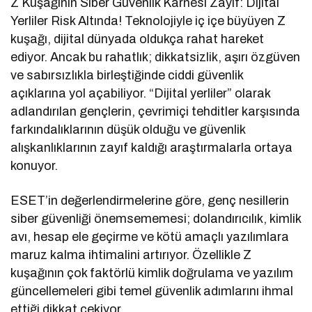
Z Kuşağının Siber Güvenlik Karnesi Zayıf: Dijital
Yerliler Risk Altında! Teknolojiyle iç içe büyüyen Z
kuşağı, dijital dünyada oldukça rahat hareket
ediyor. Ancak bu rahatlık; dikkatsizlik, aşırı özgüven
ve sabırsızlıkla birleştiğinde ciddi güvenlik
açıklarına yol açabiliyor. “Dijital yerliler” olarak
adlandırılan gençlerin, çevrimiçi tehditler karşısında
farkındalıklarının düşük olduğu ve güvenlik
alışkanlıklarının zayıf kaldığı araştırmalarla ortaya
konuyor.
ESET’in değerlendirmelerine göre, genç nesillerin
siber güvenliği önemsememesi; dolandırıcılık, kimlik
avı, hesap ele geçirme ve kötü amaçlı yazılımlara
maruz kalma ihtimalini artırıyor. Özellikle Z
kuşağının çok faktörlü kimlik doğrulama ve yazılım
güncellemeleri gibi temel güvenlik adımlarını ihmal
ettiği dikkat çekiyor.