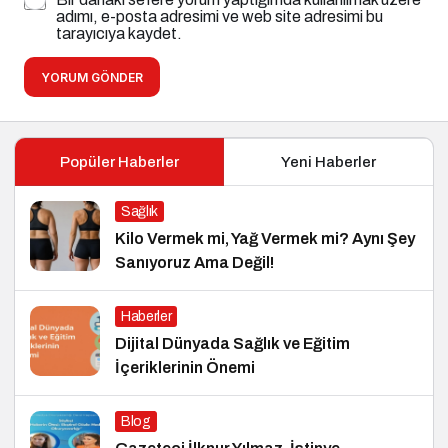
adımı, e-posta adresimi ve web site adresimi bu
tarayıcıya kaydet.
YORUM GÖNDER
Popüler Haberler
Yeni Haberler
Sağlık
Kilo Vermek mi, Yağ Vermek mi? Aynı Şey
Sanıyoruz Ama Değil!
Haberler
Dijital Dünyada Sağlık ve Eğitim
İçeriklerinin Önemi
Blog