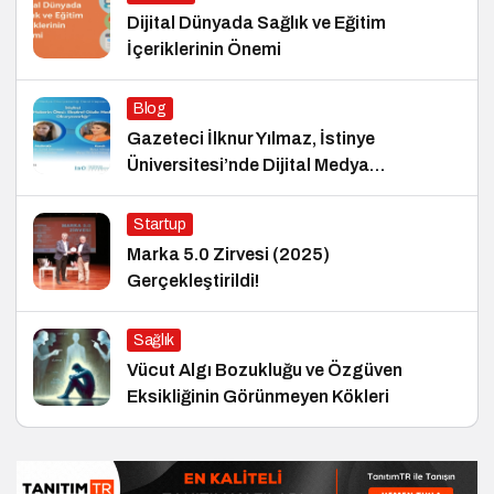
Dijital Dünyada Sağlık ve Eğitim
İçeriklerinin Önemi
Blog
Gazeteci İlknur Yılmaz, İstinye
Üniversitesi’nde Dijital Medya
Okuryazarlığı Dersinin Konuğu Oldu
Startup
Marka 5.0 Zirvesi (2025)
Gerçekleştirildi!
Sağlık
Vücut Algı Bozukluğu ve Özgüven
Eksikliğinin Görünmeyen Kökleri