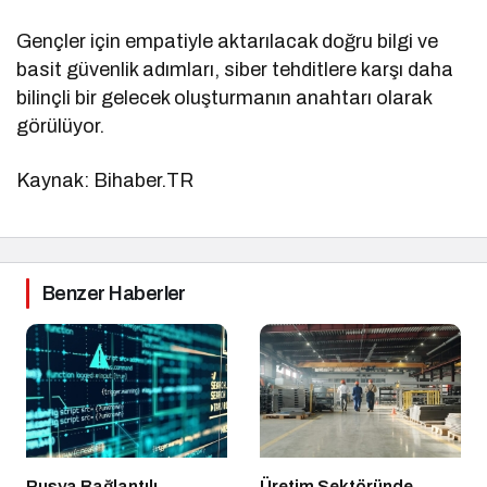
Gençler için empatiyle aktarılacak doğru bilgi ve
basit güvenlik adımları, siber tehditlere karşı daha
bilinçli bir gelecek oluşturmanın anahtarı olarak
görülüyor.
Kaynak: Bihaber.TR
Benzer Haberler
Rusya Bağlantılı
Üretim Sektöründe