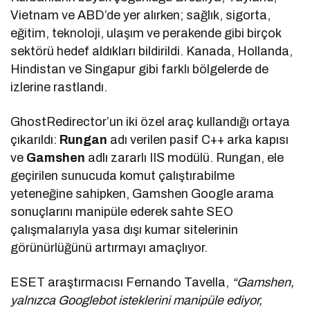
Vietnam ve ABD’de yer alırken; sağlık, sigorta,
eğitim, teknoloji, ulaşım ve perakende gibi birçok
sektörü hedef aldıkları bildirildi. Kanada, Hollanda,
Hindistan ve Singapur gibi farklı bölgelerde de
izlerine rastlandı.
GhostRedirector’un iki özel araç kullandığı ortaya
çıkarıldı:
Rungan
adı verilen pasif C++ arka kapısı
ve
Gamshen
adlı zararlı IIS modülü. Rungan, ele
geçirilen sunucuda komut çalıştırabilme
yeteneğine sahipken, Gamshen Google arama
sonuçlarını manipüle ederek sahte SEO
çalışmalarıyla yasa dışı kumar sitelerinin
görünürlüğünü artırmayı amaçlıyor.
ESET araştırmacısı Fernando Tavella,
“Gamshen,
yalnızca Googlebot isteklerini manipüle ediyor,