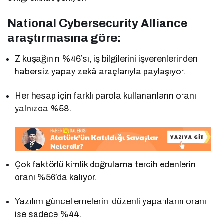
National Cybersecurity Alliance
araştırmasına göre:
Z kuşağının %46’sı, iş bilgilerini işverenlerinden
habersiz yapay zekâ araçlarıyla paylaşıyor.
Her hesap için farklı parola kullananların oranı
yalnızca %58.
Çok faktörlü kimlik doğrulama tercih edenlerin
oranı %56’da kalıyor.
Yazılım güncellemelerini düzenli yapanların oranı
ise sadece %44.