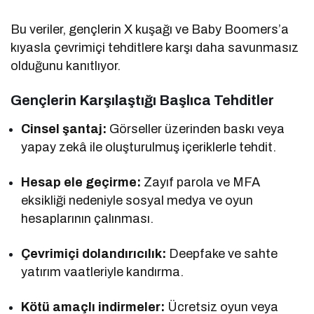
Bu veriler, gençlerin X kuşağı ve Baby Boomers’a
kıyasla çevrimiçi tehditlere karşı daha savunmasız
olduğunu kanıtlıyor.
Gençlerin Karşılaştığı Başlıca Tehditler
Cinsel şantaj:
Görseller üzerinden baskı veya
yapay zekâ ile oluşturulmuş içeriklerle tehdit.
Hesap ele geçirme:
Zayıf parola ve MFA
eksikliği nedeniyle sosyal medya ve oyun
hesaplarının çalınması.
Çevrimiçi dolandırıcılık:
Deepfake ve sahte
yatırım vaatleriyle kandırma.
Kötü amaçlı indirmeler:
Ücretsiz oyun veya