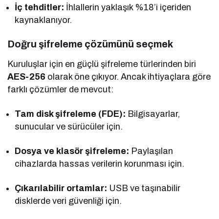
İç tehditler:
İhlallerin yaklaşık %18’i içeriden
kaynaklanıyor.
Doğru şifreleme çözümünü seçmek
Kuruluşlar için en güçlü şifreleme türlerinden biri
AES-256
olarak öne çıkıyor. Ancak ihtiyaçlara göre
farklı çözümler de mevcut:
Tam disk şifreleme (FDE):
Bilgisayarlar,
sunucular ve sürücüler için.
Dosya ve klasör şifreleme:
Paylaşılan
cihazlarda hassas verilerin korunması için.
Çıkarılabilir ortamlar:
USB ve taşınabilir
disklerde veri güvenliği için.