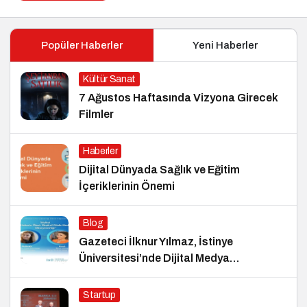
Popüler Haberler
Yeni Haberler
Kültür Sanat
7 Ağustos Haftasında Vizyona Girecek
Filmler
Haberler
Dijital Dünyada Sağlık ve Eğitim
İçeriklerinin Önemi
Blog
Gazeteci İlknur Yılmaz, İstinye
Üniversitesi’nde Dijital Medya
Okuryazarlığı Dersinin Konuğu Oldu
Startup