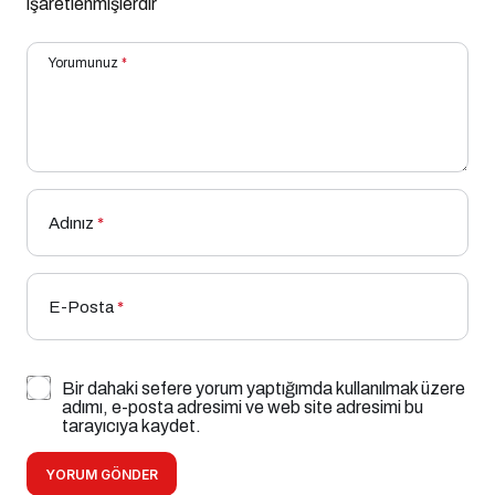
işaretlenmişlerdir
Yorumunuz
*
Adınız
*
E-Posta
*
Bir dahaki sefere yorum yaptığımda kullanılmak üzere
adımı, e-posta adresimi ve web site adresimi bu
tarayıcıya kaydet.
YORUM GÖNDER