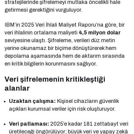
stratejilerinde şifrelemeyi mutlaka öncelikli hale
getirmesi gerektiğini vurguluyor.
IBM’in 2025 Veri İhlali Maliyet Raporu’na göre, bir
veri ihlalinin ortalama maliyeti
4,5 milyon dolar
seviyesine ulaştı. Şifreleme, verileri düz metin
yerine okunamaz bir biçime dönüştürerek hem
depolama aşamasında hem de aktarım sırasında
en kritik bilgilerin korunmasını sağlıyor.
Veri şifrelemenin kritikleştiği
alanlar
Uzaktan çalışma:
Kişisel cihazların güvenlik
açıkları kurumsal veriler için risk oluşturuyor.
Veri patlaması:
2025’e kadar 181 zettabayt veri
üretileceği öngörülüyor; büyük veri ve yapay zekâ