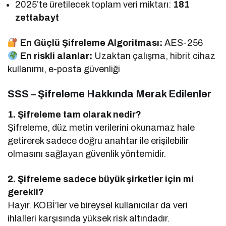
2025’te üretilecek toplam veri miktarı:
181
zettabayt
En Güçlü Şifreleme Algoritması:
AES-256
En riskli alanlar:
Uzaktan çalışma, hibrit cihaz
kullanımı, e-posta güvenliği
SSS – Şifreleme Hakkında Merak Edilenler
1. Şifreleme tam olarak nedir?
Şifreleme, düz metin verilerini okunamaz hale
getirerek sadece doğru anahtar ile erişilebilir
olmasını sağlayan güvenlik yöntemidir.
2. Şifreleme sadece büyük şirketler için mi
gerekli?
Hayır. KOBİ’ler ve bireysel kullanıcılar da veri
ihlalleri karşısında yüksek risk altındadır.