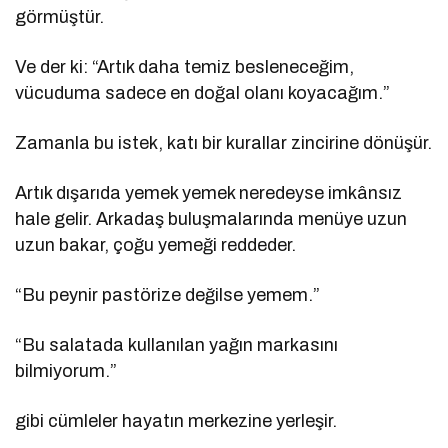
görmüştür.
Ve der ki: “Artık daha temiz besleneceğim,
vücuduma sadece en doğal olanı koyacağım.”
Zamanla bu istek, katı bir kurallar zincirine dönüşür.
Artık dışarıda yemek yemek neredeyse imkânsız
hale gelir. Arkadaş buluşmalarında menüye uzun
uzun bakar, çoğu yemeği reddeder.
“Bu peynir pastörize değilse yemem.”
“Bu salatada kullanılan yağın markasını
bilmiyorum.”
gibi cümleler hayatın merkezine yerleşir.