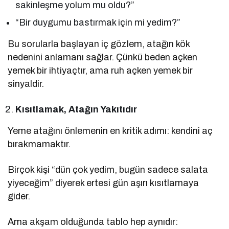
sakinleşme yolum mu oldu?”
“Bir duygumu bastırmak için mi yedim?”
Bu sorularla başlayan iç gözlem, atağın kök
nedenini anlamanı sağlar. Çünkü beden açken
yemek bir ihtiyaçtır, ama ruh açken yemek bir
sinyaldir.
Kısıtlamak, Atağın Yakıtıdır
Yeme atağını önlemenin en kritik adımı: kendini aç
bırakmamaktır.
Birçok kişi “dün çok yedim, bugün sadece salata
yiyeceğim” diyerek ertesi gün aşırı kısıtlamaya
gider.
Ama akşam olduğunda tablo hep aynıdır: