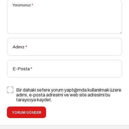
Yorumunuz
*
Adınız
*
E-Posta
*
Bir dahaki sefere yorum yaptığımda kullanılmak üzere
adımı, e-posta adresimi ve web site adresimi bu
tarayıcıya kaydet.
YORUM GÖNDER