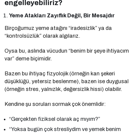
engelleyebiliriz?
Yeme Atakları Zayıflık Değil, Bir Mesajdır
Birçoğumuz yeme atağını “iradesizlik” ya da
“kontrolsüzlük” olarak algılarız.
Oysa bu, aslında vücudun “benim bir şeye ihtiyacım
var” deme biçimidir.
Bazen bu ihtiyaç fizyolojik (örneğin kan şekeri
düşüklüğü, yetersiz beslenme), bazen ise duygusal
(örneğin stres, yalnızlık, değersizlik hissi) olabilir.
Kendine şu soruları sormak çok önemlidir:
“Gerçekten fiziksel olarak aç mıyım?”
“Yoksa bugün çok stresliydim ve yemek benim