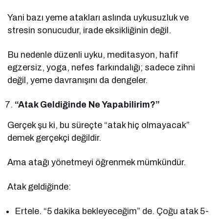
Yani bazı yeme atakları aslında uykusuzluk ve
stresin sonucudur, irade eksikliğinin değil.
Bu nedenle düzenli uyku, meditasyon, hafif
egzersiz, yoga, nefes farkındalığı; sadece zihni
değil, yeme davranışını da dengeler.
“Atak Geldiğinde Ne Yapabilirim?”
Gerçek şu ki, bu süreçte “atak hiç olmayacak”
demek gerçekçi değildir.
Ama atağı yönetmeyi öğrenmek mümkündür.
Atak geldiğinde:
Ertele. “5 dakika bekleyeceğim” de. Çoğu atak 5-