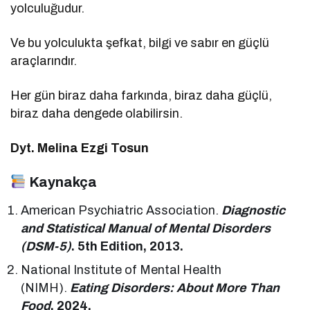
yolculuğudur.
Ve bu yolculukta şefkat, bilgi ve sabır en güçlü
araçlarındır.
Her gün biraz daha farkında, biraz daha güçlü,
biraz daha dengede olabilirsin.
Dyt. Melina Ezgi Tosun
Kaynakça
American Psychiatric Association.
Diagnostic
and Statistical Manual of Mental Disorders
(DSM-5)
. 5th Edition, 2013.
National Institute of Mental Health
(NIMH).
Eating Disorders: About More Than
Food
, 2024.