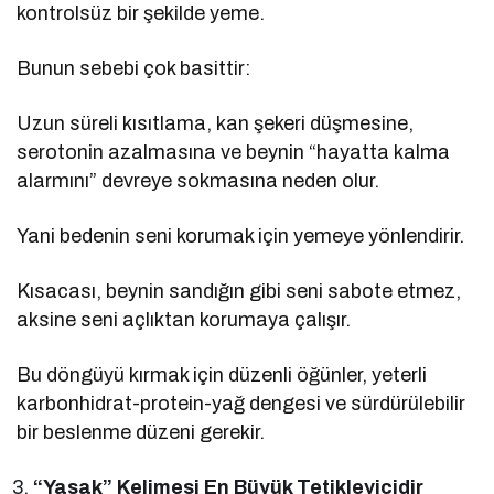
kontrolsüz bir şekilde yeme.
Bunun sebebi çok basittir:
Uzun süreli kısıtlama, kan şekeri düşmesine,
serotonin azalmasına ve beynin “hayatta kalma
alarmını” devreye sokmasına neden olur.
Yani bedenin seni korumak için yemeye yönlendirir.
Kısacası, beynin sandığın gibi seni sabote etmez,
aksine seni açlıktan korumaya çalışır.
Bu döngüyü kırmak için düzenli öğünler, yeterli
karbonhidrat-protein-yağ dengesi ve sürdürülebilir
bir beslenme düzeni gerekir.
“Yasak” Kelimesi En Büyük Tetikleyicidir