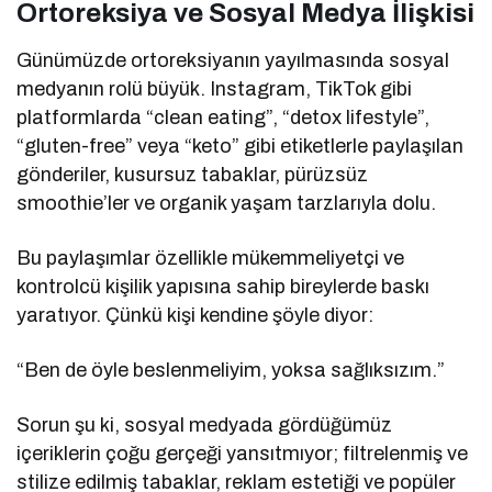
Ortoreksiya ve Sosyal Medya İlişkisi
Günümüzde ortoreksiyanın yayılmasında sosyal
medyanın rolü büyük. Instagram, TikTok gibi
platformlarda “clean eating”, “detox lifestyle”,
“gluten-free” veya “keto” gibi etiketlerle paylaşılan
gönderiler, kusursuz tabaklar, pürüzsüz
smoothie’ler ve organik yaşam tarzlarıyla dolu.
Bu paylaşımlar özellikle mükemmeliyetçi ve
kontrolcü kişilik yapısına sahip bireylerde baskı
yaratıyor. Çünkü kişi kendine şöyle diyor:
“Ben de öyle beslenmeliyim, yoksa sağlıksızım.”
Sorun şu ki, sosyal medyada gördüğümüz
içeriklerin çoğu gerçeği yansıtmıyor; filtrelenmiş ve
stilize edilmiş tabaklar, reklam estetiği ve popüler