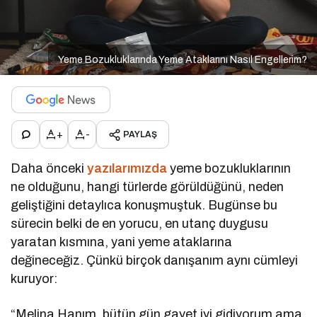
Yeme Bozukluklarında Yeme Ataklarını Nasıl Engellerim?
+
-
PAYLAŞ
Daha önceki
yazılarımızda
yeme bozukluklarının
ne olduğunu, hangi türlerde görüldüğünü, neden
geliştiğini detaylıca konuşmuştuk. Bugünse bu
sürecin belki de en yorucu, en utanç duygusu
yaratan kısmına, yani yeme ataklarına
değineceğiz. Çünkü birçok danışanım aynı cümleyi
kuruyor:
“Melina Hanım, bütün gün gayet iyi gidiyorum ama