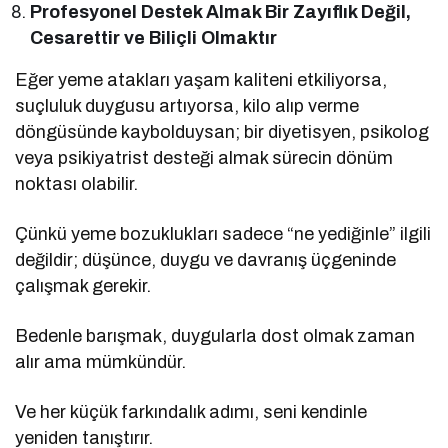
Profesyonel Destek Almak Bir Zayıflık Değil,
Cesarettir ve Biliçli Olmaktır
Eğer yeme atakları yaşam kaliteni etkiliyorsa,
suçluluk duygusu artıyorsa, kilo alıp verme
döngüsünde kaybolduysan; bir diyetisyen, psikolog
veya psikiyatrist desteği almak sürecin dönüm
noktası olabilir.
Çünkü yeme bozuklukları sadece “ne yediğinle” ilgili
değildir; düşünce, duygu ve davranış üçgeninde
çalışmak gerekir.
Bedenle barışmak, duygularla dost olmak zaman
alır ama mümkündür.
Ve her küçük farkındalık adımı, seni kendinle
yeniden tanıştırır.