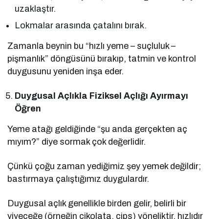
uzaklaştır.
Lokmalar arasında çatalını bırak.
Zamanla beynin bu “hızlı yeme – suçluluk –
pişmanlık” döngüsünü bırakıp, tatmin ve kontrol
duygusunu yeniden inşa eder.
Duygusal Açlıkla Fiziksel Açlığı Ayırmayı
Öğren
Yeme atağı geldiğinde “şu anda gerçekten aç
mıyım?” diye sormak çok değerlidir.
Çünkü çoğu zaman yediğimiz şey yemek değildir;
bastırmaya çalıştığımız duygulardır.
Duygusal açlık genellikle birden gelir, belirli bir
yiyeceğe (örneğin çikolata, cips) yöneliktir, hızlıdır