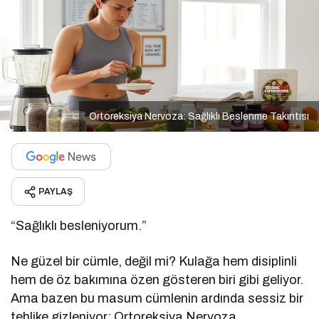
Ortoreksiya Nervoza: Sağlıklı Beslenme Takıntısı
PAYLAŞ
“Sağlıklı besleniyorum.”
Ne güzel bir cümle, değil mi? Kulağa hem disiplinli
hem de öz bakımına özen gösteren biri gibi geliyor.
Ama bazen bu masum cümlenin ardında sessiz bir
tehlike gizleniyor: Ortoreksiya Nervoza.