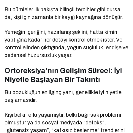
Bu cümleler ilk bakışta bilinçli tercihler gibi dursa
da, kişi için zamanla bir kaygı kaynağına dönüşür.
Yemeğin içeriğini, hazırlanış şeklini, hatta kimin
yaptığına kadar her detayı kontrol etmek ister. Ve
kontrol elinden çıktığında, yoğun suçluluk, endişe ve
bedensel huzursuzluk yaşar.
Ortoreksiya’nın Gelişim Süreci: İyi
Niyetle Başlayan Bir Takıntı
Bu bozukluğun en ilginç yanı, genellikle iyi niyetle
başlamasıdır.
Kişi belki reflü yaşamıştır, belki bağırsak problemi
olmuştur ya da sosyal medyada “detoks”,
“glutensiz yaşam”, “katkısız beslenme” trendlerini