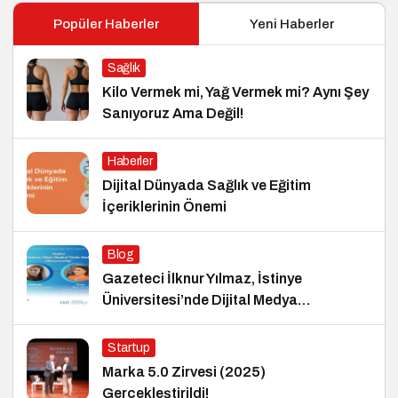
Popüler Haberler
Yeni Haberler
Sağlık
Kilo Vermek mi, Yağ Vermek mi? Aynı Şey
Sanıyoruz Ama Değil!
Haberler
Dijital Dünyada Sağlık ve Eğitim
İçeriklerinin Önemi
Blog
Gazeteci İlknur Yılmaz, İstinye
Üniversitesi’nde Dijital Medya
Okuryazarlığı Dersinin Konuğu Oldu
Startup
Marka 5.0 Zirvesi (2025)
Gerçekleştirildi!