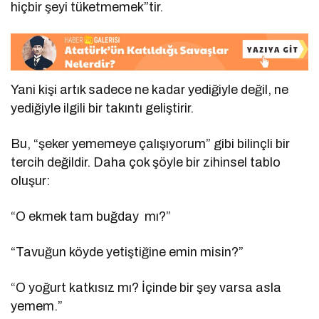
hiçbir şeyi tüketmemek”tir.
Yani kişi artık sadece ne kadar yediğiyle değil, ne
yediğiyle ilgili bir takıntı geliştirir.
Bu, “şeker yememeye çalışıyorum” gibi bilinçli bir
tercih değildir. Daha çok şöyle bir zihinsel tablo
oluşur:
“O ekmek tam buğday
mı?”
“Tavuğun köyde yetiştiğine emin misin?”
“O yoğurt katkısız mı? İçinde bir şey varsa asla
yemem.”