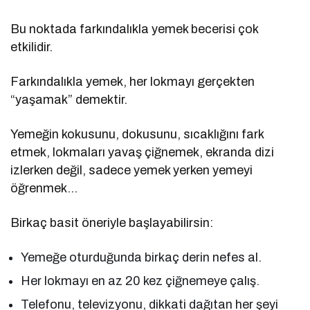
Bu noktada farkındalıkla yemek becerisi çok
etkilidir.
Farkındalıkla yemek, her lokmayı gerçekten
“yaşamak” demektir.
Yemeğin kokusunu, dokusunu, sıcaklığını fark
etmek, lokmaları yavaş çiğnemek, ekranda dizi
izlerken değil, sadece yemek yerken yemeyi
öğrenmek…
Birkaç basit öneriyle başlayabilirsin:
Yemeğe oturduğunda birkaç derin nefes al.
Her lokmayı en az 20 kez çiğnemeye çalış.
Telefonu, televizyonu, dikkati dağıtan her şeyi