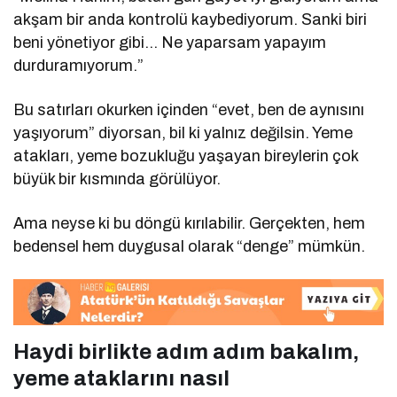
akşam bir anda kontrolü kaybediyorum. Sanki biri
beni yönetiyor gibi… Ne yaparsam yapayım
durduramıyorum.”
Bu satırları okurken içinden “evet, ben de aynısını
yaşıyorum” diyorsan, bil ki yalnız değilsin. Yeme
atakları, yeme bozukluğu yaşayan bireylerin çok
büyük bir kısmında görülüyor.
Ama neyse ki bu döngü kırılabilir. Gerçekten, hem
bedensel hem duygusal olarak “denge” mümkün.
Haydi birlikte adım adım bakalım,
yeme ataklarını nasıl