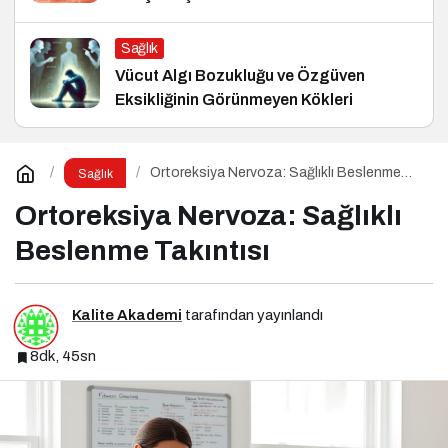
Sağlık
Vücut Algı Bozukluğu ve Özgüven
Eksikliğinin Görünmeyen Kökleri
Ortoreksiya Nervoza: Sağlıklı Beslenme
Sağlık
Takıntısı
Ortoreksiya Nervoza: Sağlıklı
Beslenme Takıntısı
Kalite Akademi
tarafından yayınlandı
8dk, 45sn