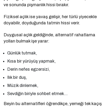
ve sonunda pişmanlık hissi bırakır.
Fiziksel açlık ise yavaş gelişir, her türlü yiyecekle
doyabilir, doyduğunda tatmin hissi verir.
Duygusal açlık geldiğinde, alternatif rahatlama
yolları bulmak işe yarar:
Günlük tutmak,
Kısa bir yürüyüş yapmak,
Derin nefes egzersizi,
Ilık bir duş,
Müzik dinlemek,
Sevdiğin biriyle sohbet etmek…
Beyin bu alternatifleri öğrendikçe, yemeği tek kaçış