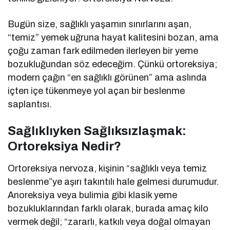
Bugün size, sağlıklı yaşamın sınırlarını aşan,
“temiz” yemek uğruna hayat kalitesini bozan, ama
çoğu zaman fark edilmeden ilerleyen bir yeme
bozukluğundan söz edeceğim. Çünkü ortoreksiya;
modern çağın “en sağlıklı görünen” ama aslında
içten içe tükenmeye yol açan bir beslenme
saplantısı.
Sağlıklıyken Sağlıksızlaşmak:
Ortoreksiya Nedir?
Ortoreksiya nervoza, kişinin “sağlıklı veya temiz
beslenme”ye aşırı takıntılı hale gelmesi durumudur.
Anoreksiya veya bulimia gibi klasik yeme
bozukluklarından farklı olarak, burada amaç kilo
vermek değil; “zararlı, katkılı veya doğal olmayan