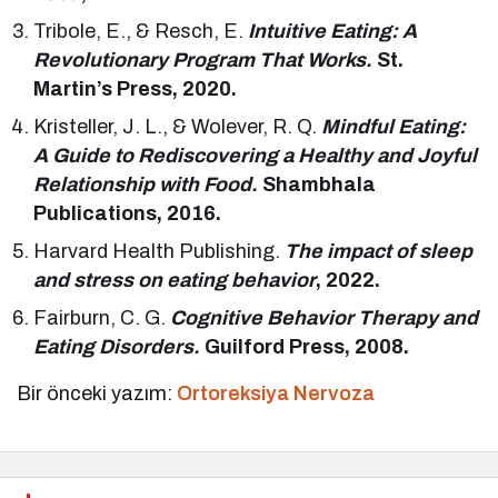
Tribole, E., & Resch, E.
Intuitive Eating: A
Revolutionary Program That Works.
St.
Martin’s Press, 2020.
Kristeller, J. L., & Wolever, R. Q.
Mindful Eating:
A Guide to Rediscovering a Healthy and Joyful
Relationship with Food.
Shambhala
Publications, 2016.
Harvard Health Publishing.
The impact of sleep
and stress on eating behavior
, 2022.
Fairburn, C. G.
Cognitive Behavior Therapy and
Eating Disorders.
Guilford Press, 2008.
Bir önceki yazım:
Ortoreksiya Nervoza