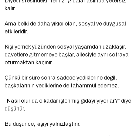
Diyet listesindeki “temiz” gıdalar aslında yetersiz
kalır.
Ama belki de daha yıkıcı olan, sosyal ve duygusal
etkileridir.
Kişi yemek yüzünden sosyal yaşamdan uzaklaşır,
davetlere gitmemeye başlar, ailesiyle aynı sofraya
oturmaktan kaçınır.
Çünkü bir süre sonra sadece yediklerine değil,
başkalarının yediklerine de tahammül edemez.
“Nasıl olur da o kadar işlenmiş gıdayı yiyorlar?” diye
düşünür.
Bu düşünce, kişiyi yalnızlaştırır.