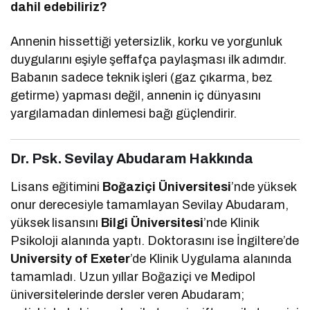
dahil edebiliriz?
Annenin hissettiği yetersizlik, korku ve yorgunluk
duygularını eşiyle şeffafça paylaşması ilk adımdır.
Babanın sadece teknik işleri (gaz çıkarma, bez
getirme) yapması değil, annenin iç dünyasını
yargılamadan dinlemesi bağı güçlendirir.
Dr. Psk. Sevilay Abudaram Hakkında
Lisans eğitimini
Boğaziçi Üniversitesi
’nde yüksek
onur derecesiyle tamamlayan Sevilay Abudaram,
yüksek lisansını
Bilgi Üniversitesi
’nde Klinik
Psikoloji alanında yaptı. Doktorasını ise İngiltere’de
University of Exeter
’de Klinik Uygulama alanında
tamamladı. Uzun yıllar Boğaziçi ve Medipol
üniversitelerinde dersler veren Abudaram;