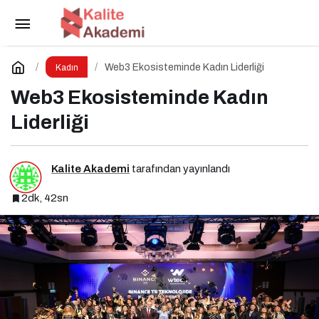
Annelik Kimliği Partnerliği Gölgelemesin
Paylaş
Yorum Yap
Web3 Ekosisteminde Kadın Liderliği
Kadın
Web3 Ekosisteminde Kadın
Liderliği
Kalite Akademi
tarafından yayınlandı
2dk, 42sn