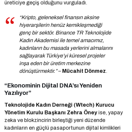
üreticiye geçiş olduğunu vurguladı.
“Kripto, geleneksel finansın aksine
hiyerarşilerin henüz kemikleşmediği
genç bir sektör. Binance TR Teknolojide
Kadın Akademisi ile temel amacımız,
kadınların bu masada yerlerini almalarını
sağlayarak Türkiye’yi küresel projeler
inşa eden bir üretim merkezine
dönüştürmektir.”
–
Mücahit Dönmez
.
“Ekonominin Dijital DNA’sı Yeniden
Yazılıyor”
Teknolojide Kadın Derneği (Wtech) Kurucu
Yönetim Kurulu Başkanı Zehra Öney
ise, yapay
zeka ve blokzincirin birleştiği yeni düzende
kadınların en güçlü pasaportunun dijital kimlikleri