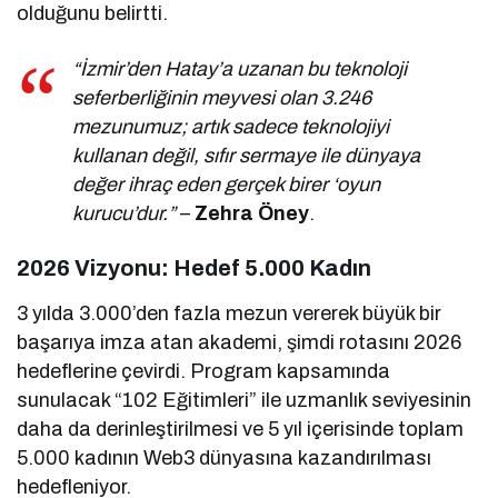
olduğunu belirtti.
“İzmir’den Hatay’a uzanan bu teknoloji
seferberliğinin meyvesi olan 3.246
mezunumuz; artık sadece teknolojiyi
kullanan değil, sıfır sermaye ile dünyaya
değer ihraç eden gerçek birer ‘oyun
kurucu’dur.”
–
Zehra Öney
.
2026 Vizyonu: Hedef 5.000 Kadın
3 yılda 3.000’den fazla mezun vererek büyük bir
başarıya imza atan akademi, şimdi rotasını 2026
hedeflerine çevirdi. Program kapsamında
sunulacak “102 Eğitimleri” ile uzmanlık seviyesinin
daha da derinleştirilmesi ve 5 yıl içerisinde toplam
5.000 kadının Web3 dünyasına kazandırılması
hedefleniyor.