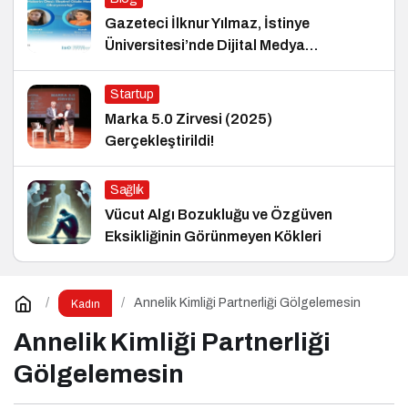
Gazeteci İlknur Yılmaz, İstinye
Üniversitesi’nde Dijital Medya
Okuryazarlığı Dersinin Konuğu Oldu
Startup
Marka 5.0 Zirvesi (2025)
Gerçekleştirildi!
Sağlık
Vücut Algı Bozukluğu ve Özgüven
Eksikliğinin Görünmeyen Kökleri
Annelik Kimliği Partnerliği Gölgelemesin
Kadın
Annelik Kimliği Partnerliği
Gölgelemesin