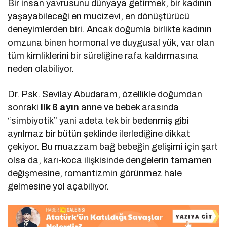
Bir insan yavrusunu dünyaya getirmek, bir kadının
yaşayabileceği en mucizevi, en dönüştürücü
deneyimlerden biri. Ancak doğumla birlikte kadının
omzuna binen hormonal ve duygusal yük, var olan
tüm kimliklerini bir süreliğine rafa kaldırmasına
neden olabiliyor.
Dr. Psk. Sevilay Abudaram, özellikle doğumdan
sonraki
ilk 6 ayın
anne ve bebek arasında
“simbiyotik” yani adeta tek bir bedenmiş gibi
ayrılmaz bir bütün şeklinde ilerlediğine dikkat
çekiyor. Bu muazzam bağ bebeğin gelişimi için şart
olsa da, karı-koca ilişkisinde dengelerin tamamen
değişmesine, romantizmin görünmez hale
gelmesine yol açabiliyor.