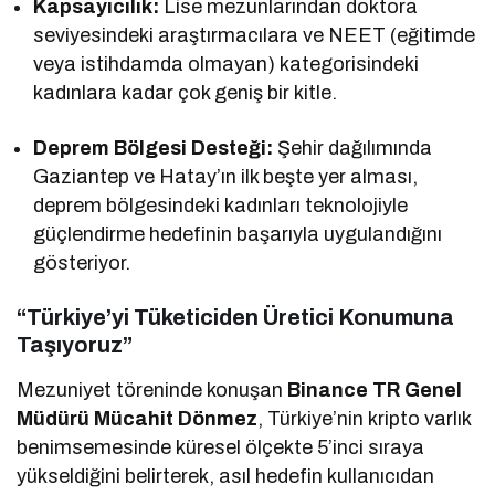
Kapsayıcılık:
Lise mezunlarından doktora
seviyesindeki araştırmacılara ve NEET (eğitimde
veya istihdamda olmayan) kategorisindeki
kadınlara kadar çok geniş bir kitle.
Deprem Bölgesi Desteği:
Şehir dağılımında
Gaziantep ve Hatay’ın ilk beşte yer alması,
deprem bölgesindeki kadınları teknolojiyle
güçlendirme hedefinin başarıyla uygulandığını
gösteriyor.
“Türkiye’yi Tüketiciden Üretici Konumuna
Taşıyoruz”
Mezuniyet töreninde konuşan
Binance TR Genel
Müdürü Mücahit Dönmez
, Türkiye’nin kripto varlık
benimsemesinde küresel ölçekte 5’inci sıraya
yükseldiğini belirterek, asıl hedefin kullanıcıdan