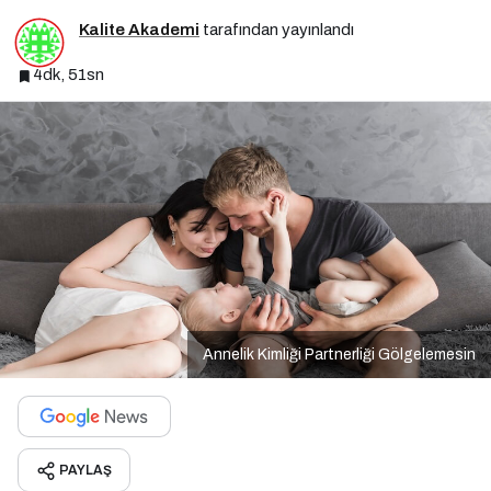
Kalite Akademi
tarafından yayınlandı
4dk, 51sn
Annelik Kimliği Partnerliği Gölgelemesin
PAYLAŞ