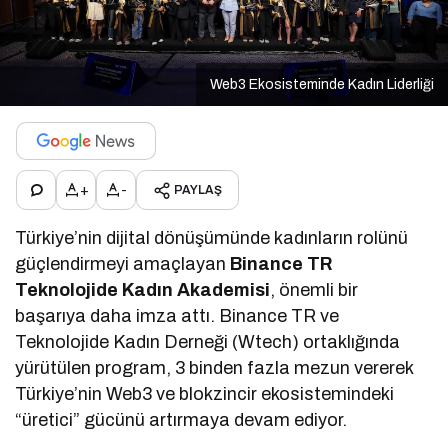
Web3 Ekosisteminde Kadın Liderliği
+
-
PAYLAŞ
Türkiye’nin dijital dönüşümünde kadınların rolünü
güçlendirmeyi amaçlayan
Binance TR
Teknolojide Kadın Akademisi
, önemli bir
başarıya daha imza attı. Binance TR ve
Teknolojide Kadın Derneği (Wtech) ortaklığında
yürütülen program, 3 binden fazla mezun vererek
Türkiye’nin Web3 ve blokzincir ekosistemindeki
“üretici” gücünü artırmaya devam ediyor.