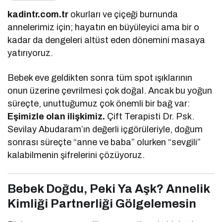
kadintr.com.tr
okurları ve çiçeği burnunda
annelerimiz için; hayatın en büyüleyici ama bir o
kadar da dengeleri altüst eden dönemini masaya
yatırıyoruz.
Bebek eve geldikten sonra tüm spot ışıklarının
onun üzerine çevrilmesi çok doğal. Ancak bu yoğun
süreçte, unuttuğumuz çok önemli bir bağ var:
Eşimizle olan ilişkimiz.
Çift Terapisti Dr. Psk.
Sevilay Abudaram’ın değerli içgörüleriyle, doğum
sonrası süreçte “anne ve baba” olurken “sevgili”
kalabilmenin şifrelerini çözüyoruz.
Bebek Doğdu, Peki Ya Aşk? Annelik
Kimliği Partnerliği Gölgelemesin