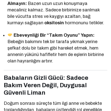
Almayın:
Bazen uzun uzun konuşmaya
mecaliniz kalmaz. Sadece birbirinize sarılmak
bile vücutta stres ve kaygıyı azaltan, bağ
kurmayı sağlayan
oksitosin
hormonunu tetikler.
Ebeveynliği Bir “Takım Oyunu” Yapın:
Bebeğin bakımını tek bir tarafa yıkmak yerine
şefkat dolu bir takım gibi hareket etmek, hem
annenin yükünü hafifletir hem de eşlerin birbirine
olan hayranlığını artırır.
Babaların Gizli Gücü: Sadece
Bakım Veren Değil, Duygusal
Güvenli Liman
Doğum sonrası süreçte tüm ilgi anne ve bebekte
toplandığından, babaların üstlendiği rol genellikle