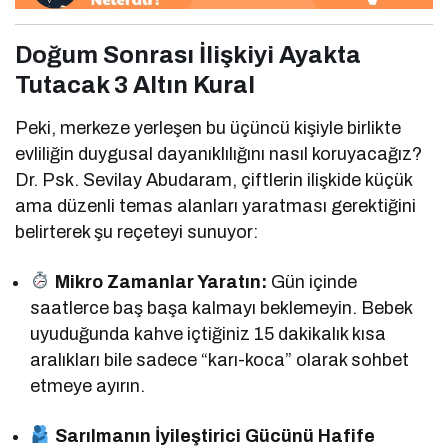
Doğum Sonrası İlişkiyi Ayakta
Tutacak 3 Altın Kural
Peki, merkeze yerleşen bu üçüncü kişiyle birlikte
evliliğin duygusal dayanıklılığını nasıl koruyacağız?
Dr. Psk. Sevilay Abudaram, çiftlerin ilişkide küçük
ama düzenli temas alanları yaratması gerektiğini
belirterek şu reçeteyi sunuyor:
Mikro Zamanlar Yaratın:
Gün içinde
saatlerce baş başa kalmayı beklemeyin. Bebek
uyuduğunda kahve içtiğiniz 15 dakikalık kısa
aralıkları bile sadece “karı-koca” olarak sohbet
etmeye ayırın.
Sarılmanın İyileştirici Gücünü Hafife