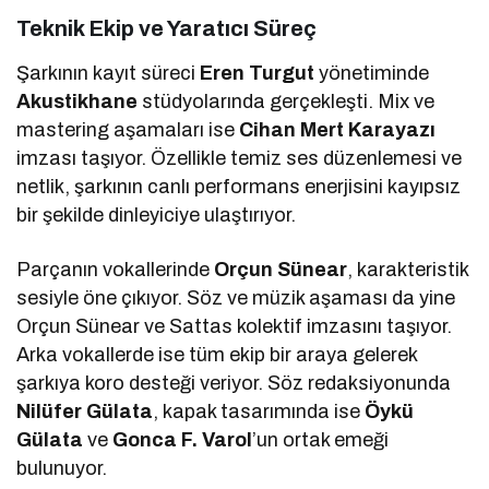
Teknik Ekip ve Yaratıcı Süreç
Şarkının kayıt süreci
Eren Turgut
yönetiminde
Akustikhane
stüdyolarında gerçekleşti. Mix ve
mastering aşamaları ise
Cihan Mert Karayazı
imzası taşıyor. Özellikle temiz ses düzenlemesi ve
netlik, şarkının canlı performans enerjisini kayıpsız
bir şekilde dinleyiciye ulaştırıyor.
Parçanın vokallerinde
Orçun Sünear
, karakteristik
sesiyle öne çıkıyor. Söz ve müzik aşaması da yine
Orçun Sünear ve Sattas kolektif imzasını taşıyor.
Arka vokallerde ise tüm ekip bir araya gelerek
şarkıya koro desteği veriyor. Söz redaksiyonunda
Nilüfer Gülata
, kapak tasarımında ise
Öykü
Gülata
ve
Gonca F. Varol
’un ortak emeği
bulunuyor.