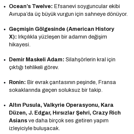
Ocean’s Twelve:
Efsanevi soyguncular ekibi
Avrupa’da üç büyük vurgun için sahneye dönüyor.
Geçmişin Gölgesinde (American History
X):
Irkçılıkla yüzleşen bir adamın değişim
hikayesi.
Demir Maskeli Adam:
Silahşörlerin kral için
çıktığı tehlikeli görev.
Ronin:
Bir evrak çantasının peşinde, Fransa
sokaklarında geçen soluksuz bir takip.
Altın Pusula, Valkyrie Operasyonu, Kara
Düzen, J. Edgar, Hırsızlar Şehri, Crazy Rich
Asians
ve daha birçok ses getiren yapım
izleyiciyle buluşacak.