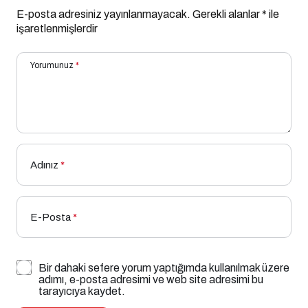
E-posta adresiniz yayınlanmayacak.
Gerekli alanlar
*
ile
işaretlenmişlerdir
Yorumunuz
*
Adınız
*
E-Posta
*
Bir dahaki sefere yorum yaptığımda kullanılmak üzere
adımı, e-posta adresimi ve web site adresimi bu
tarayıcıya kaydet.