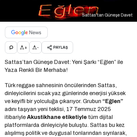
Sattas'tan Güneşe Davet
+
-
PAYLAŞ
Sattas’tan Güneşe Davet: Yeni Şarkı “Eğlen” ile
Yaza Renkli Bir Merhaba!
Türk reggae sahnesinin öncülerinden Sattas,
dinleyicilerini sıcak yaz günlerinde enerjisi yüksek
ve keyifli bir yolculuğa çıkarıyor. Grubun
“Eğlen”
adını taşıyan yeni teklisi, 17 Temmuz 2025
itibariyle
Akustikhane etiketiyle
tüm dijital
platformlarda dinleyiciyle buluştu. Sattas bu kez
alışılmış politik ve duygusal tonlarından sıyrılarak,