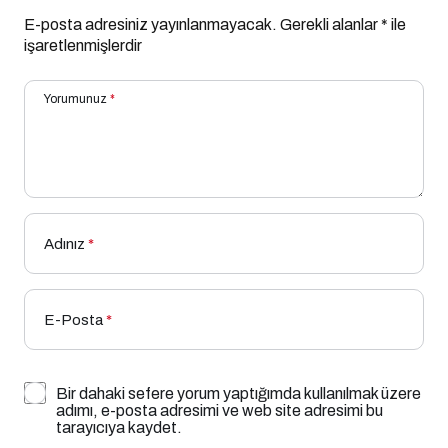
E-posta adresiniz yayınlanmayacak.
Gerekli alanlar
*
ile
işaretlenmişlerdir
Yorumunuz
*
Adınız
*
E-Posta
*
Bir dahaki sefere yorum yaptığımda kullanılmak üzere
adımı, e-posta adresimi ve web site adresimi bu
tarayıcıya kaydet.