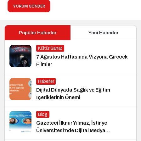
YORUM GÖNDER
Popüler Haberler
Yeni Haberler
Kültür Sanat
7 Ağustos Haftasında Vizyona Girecek
Filmler
Haberler
Dijital Dünyada Sağlık ve Eğitim
İçeriklerinin Önemi
Blog
Gazeteci İlknur Yılmaz, İstinye
Üniversitesi’nde Dijital Medya
Okuryazarlığı Dersinin Konuğu Oldu