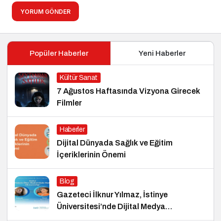
YORUM GÖNDER
Popüler Haberler
Yeni Haberler
Kültür Sanat
7 Ağustos Haftasında Vizyona Girecek
Filmler
Haberler
Dijital Dünyada Sağlık ve Eğitim
İçeriklerinin Önemi
Blog
Gazeteci İlknur Yılmaz, İstinye
Üniversitesi’nde Dijital Medya
Okuryazarlığı Dersinin Konuğu Oldu