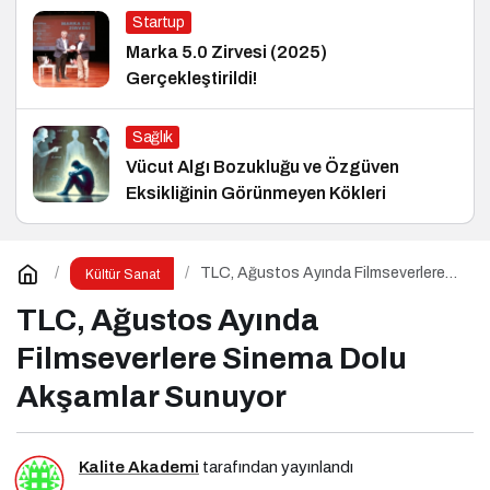
Startup
Marka 5.0 Zirvesi (2025)
Gerçekleştirildi!
Sağlık
Vücut Algı Bozukluğu ve Özgüven
Eksikliğinin Görünmeyen Kökleri
TLC, Ağustos Ayında Filmseverlere
Kültür Sanat
Sinema Dolu Akşamlar Sunuyor
TLC, Ağustos Ayında
Filmseverlere Sinema Dolu
Akşamlar Sunuyor
Kalite Akademi
tarafından yayınlandı