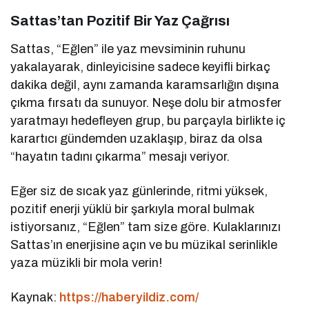
Sattas’tan Pozitif Bir Yaz Çağrısı
Sattas, “Eğlen” ile yaz mevsiminin ruhunu
yakalayarak, dinleyicisine sadece keyifli birkaç
dakika değil, aynı zamanda karamsarlığın dışına
çıkma fırsatı da sunuyor. Neşe dolu bir atmosfer
yaratmayı hedefleyen grup, bu parçayla birlikte iç
karartıcı gündemden uzaklaşıp, biraz da olsa
“hayatın tadını çıkarma” mesajı veriyor.
Eğer siz de sıcak yaz günlerinde, ritmi yüksek,
pozitif enerji yüklü bir şarkıyla moral bulmak
istiyorsanız, “Eğlen” tam size göre. Kulaklarınızı
Sattas’ın enerjisine açın ve bu müzikal serinlikle
yaza müzikli bir mola verin!
Kaynak:
https://haberyildiz.com/