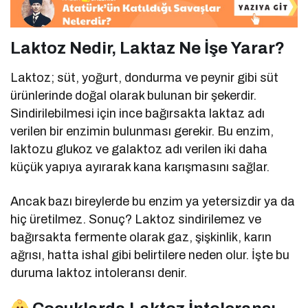
Laktoz Nedir, Laktaz Ne İşe Yarar?
Laktoz; süt, yoğurt, dondurma ve peynir gibi süt
ürünlerinde doğal olarak bulunan bir şekerdir.
Sindirilebilmesi için ince bağırsakta laktaz adı
verilen bir enzimin bulunması gerekir. Bu enzim,
laktozu glukoz ve galaktoz adı verilen iki daha
küçük yapıya ayırarak kana karışmasını sağlar.
Ancak bazı bireylerde bu enzim ya yetersizdir ya da
hiç üretilmez. Sonuç? Laktoz sindirilemez ve
bağırsakta fermente olarak gaz, şişkinlik, karın
ağrısı, hatta ishal gibi belirtilere neden olur. İşte bu
duruma laktoz intoleransı denir.