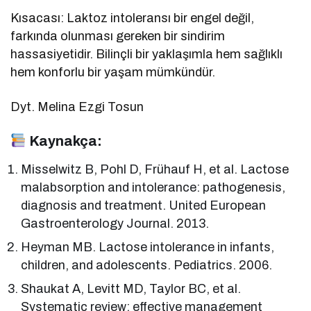
Kısacası: Laktoz intoleransı bir engel değil,
farkında olunması gereken bir sindirim
hassasiyetidir. Bilinçli bir yaklaşımla hem sağlıklı
hem konforlu bir yaşam mümkündür.
Dyt. Melina Ezgi Tosun
Kaynakça:
Misselwitz B, Pohl D, Frühauf H, et al. Lactose
malabsorption and intolerance: pathogenesis,
diagnosis and treatment. United European
Gastroenterology Journal. 2013.
Heyman MB. Lactose intolerance in infants,
children, and adolescents. Pediatrics. 2006.
Shaukat A, Levitt MD, Taylor BC, et al.
Systematic review: effective management