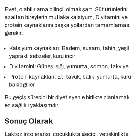
Evet, olabilir ama bilinçli olmak şart. Süt ürünlerini
azaltan bireylerin mutlaka kalsiyum, D vitamini ve
protein kaynaklarını başka yollardan tamamlaması
gerekir:
Kalsiyum kaynakları: Badem, susam, tahin, yeşil
yapraklı sebzeler, kuru incir
D vitamini: Güneş ışığı, yumurta, somon, takviye
Protein kaynakları: Et, tavuk, balık, yumurta, kuru
baklagiller
Bu geçiş sürecini bir diyetisyenle birlikte planlamak
en sağlıklı yaklaşımdır.
Sonuç Olarak
Laktoz intoleransı; çocuklukta geçici, yetişkinlikte