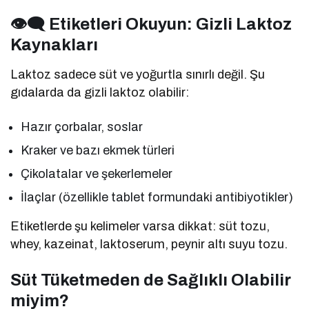
👁‍🗨 Etiketleri Okuyun: Gizli Laktoz
Kaynakları
Laktoz sadece süt ve yoğurtla sınırlı değil. Şu
gıdalarda da gizli laktoz olabilir:
Hazır çorbalar, soslar
Kraker ve bazı ekmek türleri
Çikolatalar ve şekerlemeler
İlaçlar (özellikle tablet formundaki antibiyotikler)
Etiketlerde şu kelimeler varsa dikkat: süt tozu,
whey, kazeinat, laktoserum, peynir altı suyu tozu.
Süt Tüketmeden de Sağlıklı Olabilir
miyim?