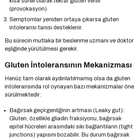
kısa süreli olarak tekrar gluten verilir
(provokasyon).
Semptomlar yeniden ortaya çıkarsa gluten
intoleransı tanısı desteklenir.
Bu sürecin mutlaka bir beslenme uzmanı ve doktor
eşliğinde yürütülmesi gerekir.
Gluten İntoleransının Mekanizması
Henüz tam olarak aydınlatılmamış olsa da gluten
intoleransında rol oynayan bazı mekanizmalar öne
sürülmektedir:
Bağırsak geçirgenliğinin artması (Leaky gut):
Gluten, özellikle gliadin fraksiyonu, bağırsak
epitel hücreleri arasındaki sıkı bağlantıların (tight
junctions) yapısını bozabilir. Bu durum bağırsak