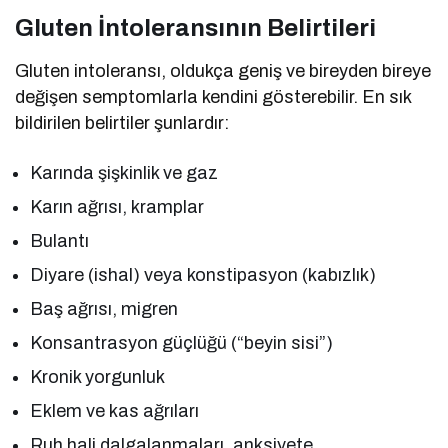
Gluten İntoleransının Belirtileri
Gluten intoleransı, oldukça geniş ve bireyden bireye
değişen semptomlarla kendini gösterebilir. En sık
bildirilen belirtiler şunlardır:
Karında şişkinlik ve gaz
Karın ağrısı, kramplar
Bulantı
Diyare (ishal) veya konstipasyon (kabızlık)
Baş ağrısı, migren
Konsantrasyon güçlüğü (“beyin sisi”)
Kronik yorgunluk
Eklem ve kas ağrıları
Ruh hali dalgalanmaları, anksiyete