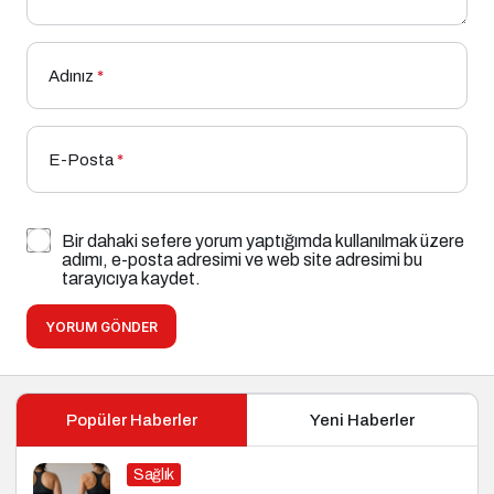
Adınız
*
E-Posta
*
Bir dahaki sefere yorum yaptığımda kullanılmak üzere
adımı, e-posta adresimi ve web site adresimi bu
tarayıcıya kaydet.
YORUM GÖNDER
Popüler Haberler
Yeni Haberler
Sağlık