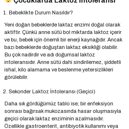
Çocuklarda Laktoz İntoleransı
Bebeklikte Durum Nasıldır?
Yeni doğan bebeklerde laktaz enzimi doğal olarak
aktiftir. Çünkü anne sütü bol miktarda laktoz içerir
ve bu, bebek için önemli bir enerji kaynağıdır. Ancak
bazı bebeklerde doğuştan laktaz eksikliği olabilir.
Bu çok nadirdir ve adı doğumsal laktoz
intoleransıdır. Anne sütü dahi sindirilemez, şiddetli
ishal, kilo alamama ve beslenme yetersizlikleri
görülebilir.
Sekonder Laktoz İntoleransı (Geçici)
Daha sık gördüğümüz tablo ise; bir enfeksiyon
sonrası bağırsak mukozasında hasar oluşmasıyla
geçici olarak laktaz enziminin azalmasıdır.
Özellikle gastroenterit, antibiyotik kullanımı veya