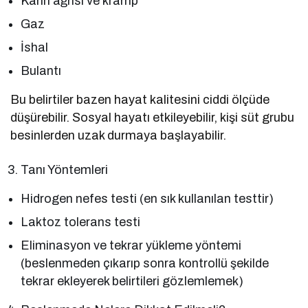
Karın ağrısı ve kramp
Gaz
İshal
Bulantı
Bu belirtiler bazen hayat kalitesini ciddi ölçüde
düşürebilir. Sosyal hayatı etkileyebilir, kişi süt grubu
besinlerden uzak durmaya başlayabilir.
Tanı Yöntemleri
Hidrogen nefes testi (en sık kullanılan testtir)
Laktoz tolerans testi
Eliminasyon ve tekrar yükleme yöntemi
(beslenmeden çıkarıp sonra kontrollü şekilde
tekrar ekleyerek belirtileri gözlemlemek)