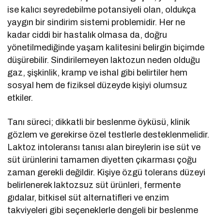
ise kalıcı seyredebilme potansiyeli olan, oldukça
yaygın bir sindirim sistemi problemidir. Her ne
kadar ciddi bir hastalık olmasa da, doğru
yönetilmediğinde yaşam kalitesini belirgin biçimde
düşürebilir. Sindirilemeyen laktozun neden olduğu
gaz, şişkinlik, kramp ve ishal gibi belirtiler hem
sosyal hem de fiziksel düzeyde kişiyi olumsuz
etkiler.
Tanı süreci; dikkatli bir beslenme öyküsü, klinik
gözlem ve gerekirse özel testlerle desteklenmelidir.
Laktoz intoleransı tanısı alan bireylerin ise süt ve
süt ürünlerini tamamen diyetten çıkarması çoğu
zaman gerekli değildir. Kişiye özgü tolerans düzeyi
belirlenerek laktozsuz süt ürünleri, fermente
gıdalar, bitkisel süt alternatifleri ve enzim
takviyeleri gibi seçeneklerle dengeli bir beslenme