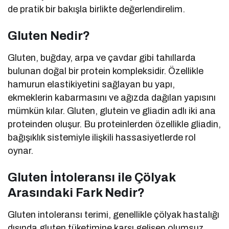
de pratik bir bakışla birlikte değerlendirelim.
Gluten Nedir?
Gluten, buğday, arpa ve çavdar gibi tahıllarda
bulunan doğal bir protein kompleksidir. Özellikle
hamurun elastikiyetini sağlayan bu yapı,
ekmeklerin kabarmasını ve ağızda dağılan yapısını
mümkün kılar. Gluten, glutein ve gliadin adlı iki ana
proteinden oluşur. Bu proteinlerden özellikle gliadin,
bağışıklık sistemiyle ilişkili hassasiyetlerde rol
oynar.
Gluten İntoleransı ile Çölyak
Arasındaki Fark Nedir?
Gluten intoleransı terimi, genellikle çölyak hastalığı
dışında gluten tüketimine karşı gelişen olumsuz