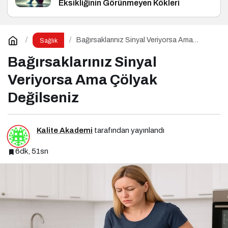
Eksikliğinin Görünmeyen Kökleri
Bağırsaklarınız Sinyal Veriyorsa Ama
Sağlık
Çölyak Değilseniz
Bağırsaklarınız Sinyal
Veriyorsa Ama Çölyak
Değilseniz
Kalite Akademi
tarafından yayınlandı
6dk, 51sn