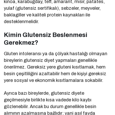
kinoa, karabuğday, teff, amarant, mısır, patates,
yulaf (glutensiz sertifikalı), sebzeler, meyveler,
baklagiller ve kaliteli protein kaynakları ile
desteklenmelidir.
Kimin Glutensiz Beslenmesi
Gerekmez?
Gluten intoleransı ya da çölyak hastalığı olmayan
bireylerin glutensiz diyet yapmaları genellikle
önerilmez. Gereksiz yere gluteni kısıtlamak, hem
besin çeşitliliğini azaltabilir hem de kişiyi gereksiz
yere sosyal ve ekonomik kısıtlamalara sokabilir.
Ayrıca bazı bireylerde, glutensiz diyete
geçilmesiyle birlikte kısa vadede kilo kaybı
gözlenebilir. Ancak bu durum genellikle besin
alımının azalmasına bağlıdır; yani asıl fayda