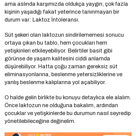
ama aslında karşımızda oldukça yaygın, çok fazla
kişinin yaşadığı fakat yeterince tanınmayan bir
durum var: Laktoz İntoleransı.
Süt şekeri olan laktozun sindirilememesi sonucu
ortaya çıkan bu tablo, hem çocukları hem
yetişkinleri etkileyebiliyor. Belirtiler basit gibi
görünse de yaşam kalitesini ciddi anlamda
düşürebiliyor. Hatta çoğu zaman gereksiz süt
eliminasyonlarına, beslenme yetersizliklerine ve
yanlış beslenme kalıplarına yol açabiliyor.
O halde gelin birlikte bu konuyu detaylıca ele alalım.
Önce laktozun ne olduğuna bakalım, ardından
çocuklar ve yetişkinlerde bu durumun nasıl seyredip
yönetilebileceğine değinelim.