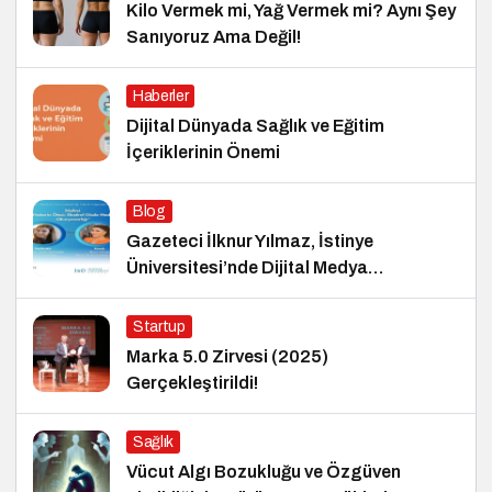
Kilo Vermek mi, Yağ Vermek mi? Aynı Şey
Sanıyoruz Ama Değil!
Haberler
Dijital Dünyada Sağlık ve Eğitim
İçeriklerinin Önemi
Blog
Gazeteci İlknur Yılmaz, İstinye
Üniversitesi’nde Dijital Medya
Okuryazarlığı Dersinin Konuğu Oldu
Startup
Marka 5.0 Zirvesi (2025)
Gerçekleştirildi!
Sağlık
Vücut Algı Bozukluğu ve Özgüven