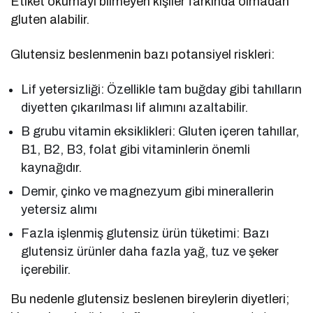
Etiket okumayı bilmeyen kişiler farkında olmadan
gluten alabilir.
Glutensiz beslenmenin bazı potansiyel riskleri:
Lif yetersizliği: Özellikle tam buğday gibi tahılların
diyetten çıkarılması lif alımını azaltabilir.
B grubu vitamin eksiklikleri: Gluten içeren tahıllar,
B1, B2, B3, folat gibi vitaminlerin önemli
kaynağıdır.
Demir, çinko ve magnezyum gibi minerallerin
yetersiz alımı
Fazla işlenmiş glutensiz ürün tüketimi: Bazı
glutensiz ürünler daha fazla yağ, tuz ve şeker
içerebilir.
Bu nedenle glutensiz beslenen bireylerin diyetleri;