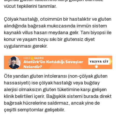
vücut tepkilerini tanımlar.
Çölyak hastalığı, otoimmün bir hastalıktır ve gluten
alındığında bağırsak mukozasında immün sistem
kaynaklı villus hasarı meydana gelir. Tanı biyopsi ile
konur ve yaşam boyu sıkı bir glutensiz diyet
uygulanması gerekir.
Öte yandan gluten intoleransı (non-çölyak gluten
hassasiyeti) ise çölyak hastalığı veya buğday
alerjisi olmaksızın gluten tüketimine karşı gelişen
klinik belirtileri içerir. Bağışıklık sistemi burada direkt
bağırsak hücrelerine saldırmaz, ancak yine de
çeşitli semptomlar gelişebilir.