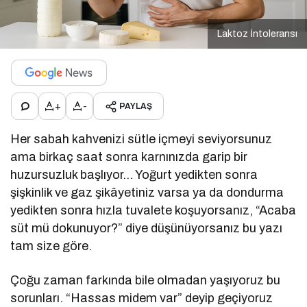
Laktoz İntoleransı
+
-
PAYLAŞ
Her sabah kahvenizi sütle içmeyi seviyorsunuz
ama birkaç saat sonra karnınızda garip bir
huzursuzluk başlıyor… Yoğurt yedikten sonra
şişkinlik ve gaz şikâyetiniz varsa ya da dondurma
yedikten sonra hızla tuvalete koşuyorsanız, “Acaba
süt mü dokunuyor?” diye düşünüyorsanız bu yazı
tam size göre.
Çoğu zaman farkında bile olmadan yaşıyoruz bu
sorunları. “Hassas midem var” deyip geçiyoruz