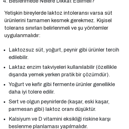
Beslenmede Nelere Dikkat Edilmeli?
Yetişkin bireylerde laktoz intoleransı varsa süt
ürünlerini tamamen kesmek gerekmez. Kişisel
tolerans sınırları belirlenmeli ve şu yöntemler
uygulanmalıdır:
Laktozsuz süt, yoğurt, peynir gibi ürünler tercih
edilebilir.
Laktaz enzim takviyeleri kullanılabilir (özellikle
dışarıda yemek yerken pratik bir çözümdür).
Yoğurt ve kefir gibi fermente ürünler genellikle
daha iyi tolere edilir.
Sert ve olgun peynirlerde (kaşar, eski kaşar,
parmesan gibi) laktoz oranı düşüktür.
Kalsiyum ve D vitamini eksikliği riskine karşı
beslenme planlaması yapılmalıdır.