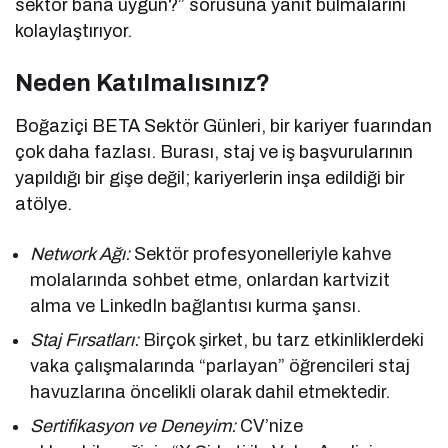
sektör bana uygun?” sorusuna yanıt bulmalarını
kolaylaştırıyor.
Neden Katılmalısınız?
Boğaziçi BETA Sektör Günleri, bir kariyer fuarından
çok daha fazlası. Burası, staj ve iş başvurularının
yapıldığı bir gişe değil; kariyerlerin inşa edildiği bir
atölye.
Network Ağı:
Sektör profesyonelleriyle kahve
molalarında sohbet etme, onlardan kartvizit
alma ve LinkedIn bağlantısı kurma şansı.
Staj Fırsatları:
Birçok şirket, bu tarz etkinliklerdeki
vaka çalışmalarında “parlayan” öğrencileri staj
havuzlarına öncelikli olarak dahil etmektedir.
Sertifikasyon ve Deneyim:
CV’nize