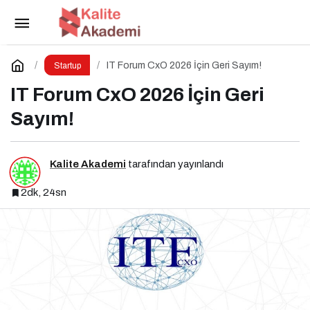
Geleceğin Liderleri Boğaziçi’nde Sahne Alıyor
Paylaş
Yorum Yap
IT Forum CxO 2026 İçin Geri Sayım!
Startup
IT Forum CxO 2026 İçin Geri
Sayım!
Kalite Akademi
tarafından yayınlandı
2dk, 24sn