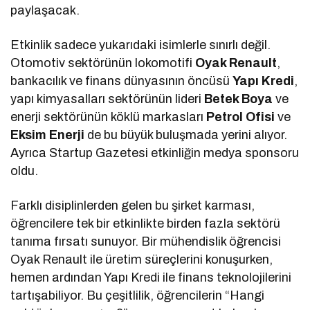
paylaşacak.
Etkinlik sadece yukarıdaki isimlerle sınırlı değil.
Otomotiv sektörünün lokomotifi
Oyak Renault
,
bankacılık ve finans dünyasının öncüsü
Yapı Kredi
,
yapı kimyasalları sektörünün lideri
Betek Boya
ve
enerji sektörünün köklü markasları
Petrol Ofisi
ve
Eksim Enerji
de bu büyük buluşmada yerini alıyor.
Ayrıca Startup Gazetesi etkinliğin medya sponsoru
oldu.
Farklı disiplinlerden gelen bu şirket karması,
öğrencilere tek bir etkinlikte birden fazla sektörü
tanıma fırsatı sunuyor. Bir mühendislik öğrencisi
Oyak Renault ile üretim süreçlerini konuşurken,
hemen ardından Yapı Kredi ile finans teknolojilerini
tartışabiliyor. Bu çeşitlilik, öğrencilerin “Hangi