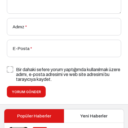
Adınız
*
E-Posta
*
Bir dahaki sefere yorum yaptığımda kullanılmak üzere
adımı, e-posta adresimi ve web site adresimi bu
tarayıcıya kaydet.
YORUM GÖNDER
Popüler Haberler
Yeni Haberler