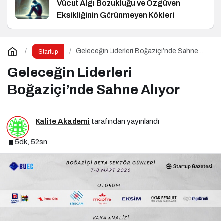
Vücut Algı Bozukluğu ve Özgüven
Eksikliğinin Görünmeyen Kökleri
Geleceğin Liderleri Boğaziçi’nde Sahne
Startup
Alıyor
Geleceğin Liderleri
Boğaziçi’nde Sahne Alıyor
Kalite Akademi
tarafından yayınlandı
5dk, 52sn