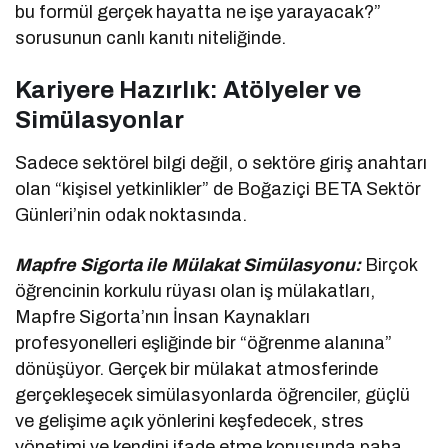
bu formül gerçek hayatta ne işe yarayacak?”
sorusunun canlı kanıtı niteliğinde.
Kariyere Hazırlık: Atölyeler ve
Simülasyonlar
Sadece sektörel bilgi değil, o sektöre giriş anahtarı
olan “kişisel yetkinlikler” de Boğaziçi BETA Sektör
Günleri’nin odak noktasında.
Mapfre Sigorta ile Mülakat Simülasyonu:
Birçok
öğrencinin korkulu rüyası olan iş mülakatları,
Mapfre Sigorta’nın İnsan Kaynakları
profesyonelleri eşliğinde bir “öğrenme alanına”
dönüşüyor. Gerçek bir mülakat atmosferinde
gerçekleşecek simülasyonlarda öğrenciler, güçlü
ve gelişime açık yönlerini keşfedecek, stres
yönetimi ve kendini ifade etme konusunda paha