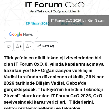
IT Forum CxO 2026 İçin Geri Sayım!
+
-
PAYLAŞ
Türkiye’nin en etkili teknoloji zirvelerinden biri
olan IT Forum CxO, 8. yılında kapılarını açmaya
hazırlanıyor! EFF Organizasyon ve Bilişim
Vadisi tarafından düzenlenen etkinlik, 29 Nisan
2026 tarihinde Bilişim Vadisi, Gebze’de
gerçekleşecek. “Türkiye’nin En Etkin Teknoloji
Zirvesi” olarak anılan IT Forum CxO 2026, CxO
seviyesindeki karar vericileri, IT liderlerini,
sektör profesyonellerini ve teknoloji