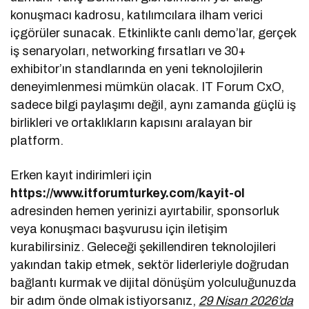
konuşmacı kadrosu, katılımcılara ilham verici
içgörüler sunacak. Etkinlikte canlı demo’lar, gerçek
iş senaryoları, networking fırsatları ve 30+
exhibitor’ın standlarında en yeni teknolojilerin
deneyimlenmesi mümkün olacak. IT Forum CxO,
sadece bilgi paylaşımı değil, aynı zamanda güçlü iş
birlikleri ve ortaklıkların kapısını aralayan bir
platform.
Erken kayıt indirimleri için
https://www.itforumturkey.com/kayit-ol
adresinden hemen yerinizi ayırtabilir, sponsorluk
veya konuşmacı başvurusu için iletişim
kurabilirsiniz. Geleceği şekillendiren teknolojileri
yakından takip etmek, sektör liderleriyle doğrudan
bağlantı kurmak ve dijital dönüşüm yolculuğunuzda
bir adım önde olmak istiyorsanız,
29 Nisan 2026’da