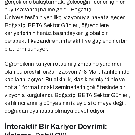
gerçeklerle buluşturmak, geleceğin liderleri için en
büyük avantaj haline geldi. Boğaziçi
Üniversitesi’nin yenilikçi vizyonuyla hayata geçen
Boğaziçi BETA Sektör Günleri, öğrencilere
kariyerlerinin henüz başındayken global bir
perspektif kazandıran, interaktif ve güçlendirici bir
platform sunuyor.
Öğrencilerin kariyer rotasını çizmesine yardımcı
olan bu prestijli organizasyon 7-8 Mart tarihlerinde
kapılarını açıyor. Bu etkinlik, klasikleşmiş “dinle ve
not al” formatındaki seminerlerin çok ötesinde bir
vizyonla kurgulandı. Boğaziçi BETA Sektör Günleri,
katılımcılarını iş dünyasının izleyicisi olmaya değil,
doğrudan oyuncusu olmaya davet ediyor.
İnteraktif Bir Kariyer Devrimi: