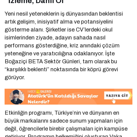
“İzleme, Dahil Ol”
Yeni nesil yeteneklerin iş dünyasından beklentisi
artık gelişim, inisiyatif alma ve potansiyelini
gösterme alanı. Şirketler ise CV’lerdeki okul
isimlerinden ziyade, adayın sahada nasıl
performans gösterdiğine, kriz anındaki çözüm
yeteneğine ve yaratıcılığına odaklanıyor. İşte
Boğaziçi BETA Sektör Günleri, tam olarak bu
“karşılıklı beklenti” noktasında bir köprü görevi
görüyor.
Etkinliğin programı, Türkiye’nin ve dünyanın en
büyük markalarını sadece sunum yapmaları için
değil, öğrencilerle birebir çalışmaları için kampüse
getiriyor. Programın belkemiğini oluşturan Vaka