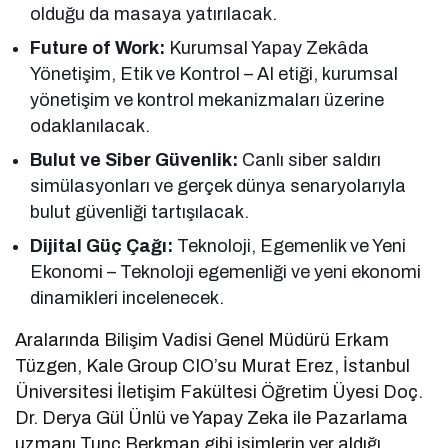
olduğu da masaya yatırılacak.
Future of Work:
Kurumsal Yapay Zekâda
Yönetişim, Etik ve Kontrol – AI etiği, kurumsal
yönetişim ve kontrol mekanizmaları üzerine
odaklanılacak.
Bulut ve Siber Güvenlik:
Canlı siber saldırı
simülasyonları ve gerçek dünya senaryolarıyla
bulut güvenliği tartışılacak.
Dijital Güç Çağı:
Teknoloji, Egemenlik ve Yeni
Ekonomi – Teknoloji egemenliği ve yeni ekonomi
dinamikleri incelenecek.
Aralarında Bilişim Vadisi Genel Müdürü Erkam
Tüzgen, Kale Group CIO’su Murat Erez, İstanbul
Üniversitesi İletişim Fakültesi Öğretim Üyesi Doç.
Dr. Derya Gül Ünlü ve Yapay Zeka ile Pazarlama
uzmanı Tunç Berkman gibi isimlerin yer aldığı