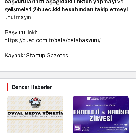
başvurularınızı aşağıdaki linkten yapmayı
ve
gelişmeleri @
buec.kki hesabından takip etmeyi
unutmayın!
Başvuru linki:
https://buec.com.tr/beta/betabasvuru/
Kaynak: Startup Gazetesi
Benzer Haberler