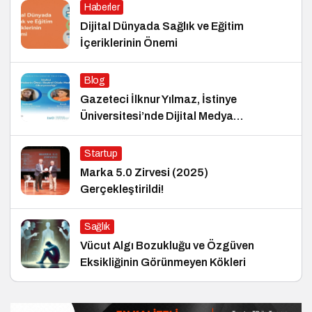
Haberler
Dijital Dünyada Sağlık ve Eğitim
İçeriklerinin Önemi
Blog
Gazeteci İlknur Yılmaz, İstinye
Üniversitesi’nde Dijital Medya
Okuryazarlığı Dersinin Konuğu Oldu
Startup
Marka 5.0 Zirvesi (2025)
Gerçekleştirildi!
Sağlık
Vücut Algı Bozukluğu ve Özgüven
Eksikliğinin Görünmeyen Kökleri