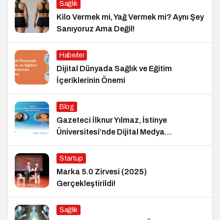
Sağlık
Kilo Vermek mi, Yağ Vermek mi? Aynı Şey
Sanıyoruz Ama Değil!
Haberler
Dijital Dünyada Sağlık ve Eğitim
İçeriklerinin Önemi
Blog
Gazeteci İlknur Yılmaz, İstinye
Üniversitesi’nde Dijital Medya
Okuryazarlığı Dersinin Konuğu Oldu
Startup
Marka 5.0 Zirvesi (2025)
Gerçekleştirildi!
Sağlık