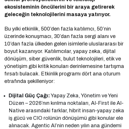
ekosisteminin öncülerini bir araya getirerek
geleceğin teknolojilerini masaya yatırıyor.
Bu yılki etkinlik, 500’den fazla katılımcı, 50’nin
üzerinde konuşmacı, 30’dan fazla sergi alanı ve
10’dan fazla ülkeden gelen isimlerle uluslararası bir
boyut kazanıyor. Katılımcılar, yapay zeka, dijital
dönüşüm, siber güvenlik, bulut teknolojileri, etik ve
yönetişim gibi kritik konuları derinlemesine tartışma
fırsatı bulacak. Etkinlik programı dört ana oturum
etrafında şekilleniyor:
Dijital Güç Çağı:
Yapay Zeka, Yönetim ve Yeni
Düzen – 2026’nın kırılma noktaları, AI-First ile AI-
Native arasındaki farklar, hibrit insan-yapay zeka
iş gücü ve CIO rolünün dönüşümü gibi konular ele
alınacak. Agentic AI’nin neden yılın ana gündemi