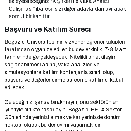
ekleyebileceğiniz “X Şirketi ile Vaka Analizi
Çalışması” ibaresi, sizi diğer adaylardan ayıracak
somut bir kanıttır.
Başvuru ve Katılım Süreci
Boğaziçi Üniversitesi’nin vizyoner öğrenci kulüpleri
tarafından organize edilen bu dev etkinlik, 7-8 Mart
tarihlerinde gerçekleşecek. Nitelikli bir etkileşim
sağlanabilmesi adına, vaka analizleri ve
simülasyonlara katılım kontenjanla sınırlı olup,
başvuru ve değerlendirme süreci ile katılımcı kabul
edilecek.
Geleceğinizi şansa bırakmayın; onu sektörün en
iyileriyle birlikte tasarlayın. Boğaziçi BETA Sektör
Günleri’nde yerinizi almak ve kariyerinizde dönüm
noktası olacak bu deneyimi yaşamak için