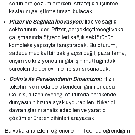
sorunlara çözüm ararken, stratejik düşünme
kaslarını geliştirme fırsatı bulacak.
Pfizer ile Sağlıkta İnovasyon:
İlaç ve sağlık
sektörünün lideri Pfizer, gerçekleştireceği vaka
çalışmasında öğrencileri sağlık sektörünün
kompleks yapısıyla tanıştıracak. Bu oturum,
sadece medikal bir bakış açısı değil, pazarlama,
erişim ve kriz yönetimi gibi işin mutfağındaki
süreçleri de deneyimleme şansı sunacak.
Colin’s ile Perakendenin Dinamizmi:
Hızlı
tüketim ve moda perakendeciliğinin öncüsü
Colin’s, düzenleyeceği oturumda perakende
dünyasının hızına ayak uydurabilen, tüketici
davranışlarını analiz edebilen ve yaratıcı
çözümler üreten zihinleri arayacak.
Bu vaka analizleri, öğrencilerin “Teoridd öğrendiğim