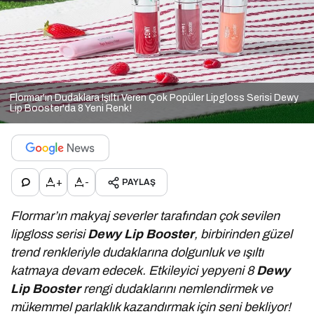
Flormar'ın Dudaklara Işıltı Veren Çok Popüler Lipgloss Serisi Dewy
Lip Booster'da 8 Yeni Renk!
+
-
PAYLAŞ
Flormar’ın makyaj severler tarafından çok sevilen
lipgloss serisi
Dewy Lip Booster
, birbirinden güzel
trend renkleriyle dudaklarına dolgunluk ve ışıltı
katmaya devam edecek. Etkileyici yepyeni 8
Dewy
Lip Booster
rengi dudaklarını nemlendirmek ve
mükemmel parlaklık kazandırmak için seni bekliyor!