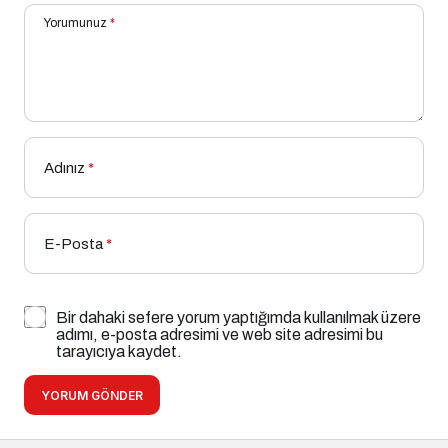
Yorumunuz
*
Adınız
*
E-Posta
*
Bir dahaki sefere yorum yaptığımda kullanılmak üzere
adımı, e-posta adresimi ve web site adresimi bu
tarayıcıya kaydet.
YORUM GÖNDER