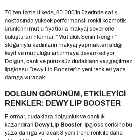
70’ten fazla ülkede, 60.000’in üzerinde satış
noktasında yüksek performanslı renkli kozmetik
ürünlerini mutlu fiyatlarla makyaj severlerle
buluşturan Flormar, “Mutluluk Senin Rengin”
sloganıyla kadınların makyaj yapmaktan aldığı
keyif ve mutluluğu arttırmaya devam ediyor.
Dolgun, canlı ve pürüzsüz dudakların vazgeçilmez
lipglossu Dewy Lip Booster’ın yeni renkleri yaza
damga vuracak!
DOLGUN GÖRÜNÜM, ETKİLEYİCİ
RENKLER: DEWY LIP BOOSTER
Flormar, dudaklara dolgunluk ve canlılık
kazandıran
Dewy Lip Booster
lipgloss serisine bu
yaza damga vuracak 8 yeni trend renk ile daha