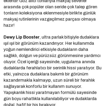
eklendi! Göz alıcı tonlarıyla makyaj severler
arasında çok popüler olan seride çok talep gören
tonların koleksiyona eklenmesiyle birlikte günlük
makyaj rutinlerinin vazgeçilmez parçası olmaya
hazır!
Dewy Lip Booster
, ultra parlak bitişiyle dudaklara
ışıl ışıl bir görünüm kazandırıyor. Her kullanımda
yoğun nemlendirici etkisiyle dudakların daha
sağlıklı, dolgun ve pürüzsüz görünmesine yardımcı
oluyor. Özel içeriği sayesinde, uygulama anında
dudaklarda ferahlatıcı bir serinlik hissi yaratıyor. Bu
etki, yalnızca dudaklara bakımlı bir görünüm
kazandırmakla kalmayıp, uzun süreli bir ferahlık
sağlayarak konforlu bir kullanım sunuyor.
Yapışkanlık hissi yaratmayan formülü sayesinde
gün boyu rahatlıkla kullanılabiliyor ve dudaklarda
doğal, hafif bir his bırakıyor.