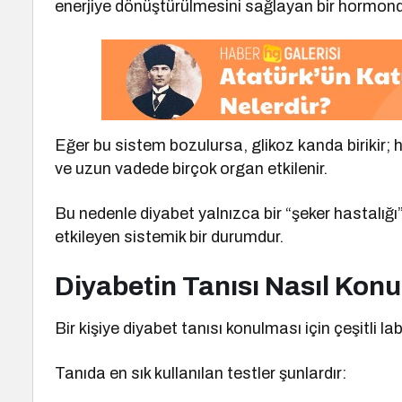
enerjiye dönüştürülmesini sağlayan bir hormond
Eğer bu sistem bozulursa, glikoz kanda birikir;
ve uzun vadede birçok organ etkilenir.
Bu nedenle diyabet yalnızca bir “şeker hastalığı”
etkileyen sistemik bir durumdur.
Diyabetin Tanısı Nasıl Kon
Bir kişiye diyabet tanısı konulması için çeşitli lab
Tanıda en sık kullanılan testler şunlardır: