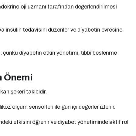
ndokrinoloji uzmanı tarafından değerlendirilmesi
eya insülin tedavisini düzenler ve diyabetin evresine
r; çünkü diyabetin etkin yönetimi, tıbbi beslenme
in Önemi
an şekeri takibidir.
oz ölçüm sensörleri ile gün içi değerler izlenir.
ndeki etkisini öğrenir ve diyabet yönetiminde aktif rol