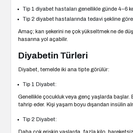
Tip 1 diyabet hastaları genellikle günde 4–6 
Tip 2 diyabet hastalarında tedavi şekline göre b
Amaç; kan şekerini ne çok yükseltmek ne de dü
hasarına yol açabilir.
Diyabetin Türleri
Diyabet, temelde iki ana tipte görülür:
Tip 1 Diyabet:
Genellikle çocukluk veya genç yaşlarda başlar. B
tahrip eder. Kişi yaşam boyu dışarıdan insülin a
Tip 2 Diyabet:
Daha çok erişkin yaşlarda, fazla kilo, hareketsizl