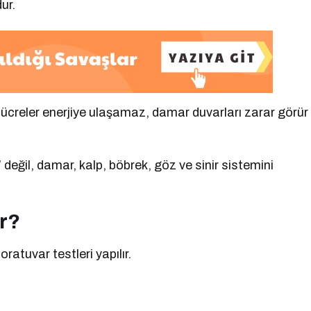
ur.
 hücreler enerjiye ulaşamaz, damar duvarları zarar görür
 değil, damar, kalp, böbrek, göz ve sinir sistemini
ur?
oratuvar testleri yapılır.