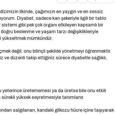
izimizin ilkinde, çağımızın en yaygın ve en sessiz
lıyorum. Diyabet, sadece kan şekeriyle ilgili bir tablo
 sistemi gibi pek çok organı etkileyen kapsamlı bir
: doğru beslenme ve yaşam tarzı değişiklikleriyle
ini yükseltmek mümkündür.
ek değil; onu bilinçli şekilde yönetmeyi öğrenmektir.
 ve düzenli takip ettiğiniz sürece diyabetle sağlıklı,
 yeterince üretememesi ya da üretse bile onu etkili
sürekli yüksek seyretmesiyle tanımlanır.
ından salgılanan, kandaki glikozu hücre içine taşıyarak