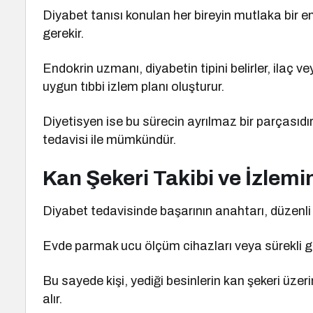
Diyabet tanısı konulan her bireyin mutlaka bir e
gerekir.
Endokrin uzmanı, diyabetin tipini belirler, ilaç v
uygun tıbbi izlem planı oluşturur.
Diyetisyen ise bu sürecin ayrılmaz bir parçasıdı
tedavisi ile mümkündür.
Kan Şekeri Takibi ve İzlem
Diyabet tedavisinde başarının anahtarı, düzenli k
Evde parmak ucu ölçüm cihazları veya sürekli glik
Bu sayede kişi, yediği besinlerin kan şekeri üzeri
alır.