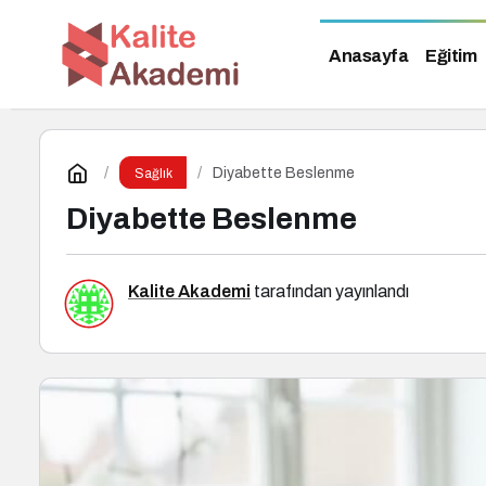
Anasayfa
Eğitim
Diyabette Beslenme
Sağlık
Diyabette Beslenme
Kalite Akademi
tarafından yayınlandı