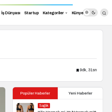
İş Dünyası
Startup
Kategoriler
Künye
9dk, 31sn
Popüler Haberler
Yeni Haberler
Sağlık