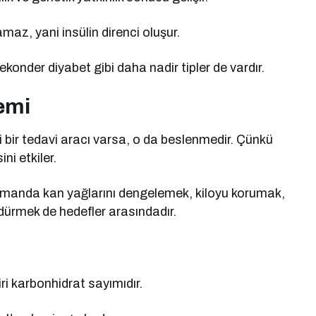
namaz, yani insülin direnci oluşur.
konder diyabet gibi daha nadir tipler de vardır.
emi
li bir tedavi aracı varsa, o da beslenmedir. Çünkü
ni etkiler.
zamanda kan yağlarını dengelemek, kiloyu korumak,
dürmek de hedefler arasındadır.
i karbonhidrat sayımıdır.