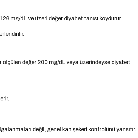
126 mg/dL ve üzeri değer diyabet tanısı koydurur.
endirilir.
nra ölçülen değer 200 mg/dL veya üzerindeyse diyabet
rir.
galanmaları değil, genel kan şekeri kontrolünü yansıtır.