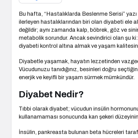
Bu hafta, “Hastalıklarda Beslenme Serisi” yazı d
ilerleyen hastalıklarından biri olan diyabeti ele a
değildir; aynı zamanda kalp, böbrek, göz ve sinir
metabolik sorundur. Ancak sevindirici olan şu ki
diyabeti kontrol altına almak ve yaşam kalites
Diyabetle yaşamak, hayatın lezzetinden vazgeçm
Vücudunuzu tanıdığınız, besinleri doğru seçtiğiniz
enerjik ve keyifli bir yaşam sürmek mümkündür.
Diyabet Nedir?
Tıbbi olarak diyabet; vücudun insülin hormonunu
kullanamaması sonucunda kan şekeri düzeyinin 
İnsülin, pankreasta bulunan beta hücreleri taraf