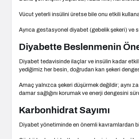
Vücut yeterli insülini üretse bile onu etkili kulla
Ayrıca gestasyonel diyabet (gebelik şekeri) ve se
Diyabette Beslenmenin Ön
Diyabet tedavisinde ilaçlar ve insülin kadar etki
yediğimiz her besin, doğrudan kan şekeri dengesi
Amaç yalnızca şekeri düşürmek değildir; aynı 
damar sağlığını korumak ve enerji dengesini sür
Karbonhidrat Sayımı
Diyabet yönetiminde en önemli kavramlardan bir