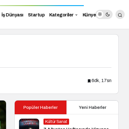
İş Dünyası
Startup
Kategoriler
Künye
6dk, 17sn
Popüler Haberler
Yeni Haberler
Kültür Sanat