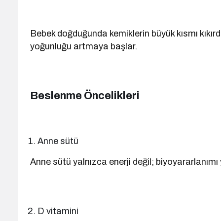
Bebek doğduğunda kemiklerin büyük kısmı kıkırdak 
yoğunluğu artmaya başlar.
Beslenme Öncelikleri
Anne sütü
Anne sütü yalnızca enerji değil; biyoyararlanımı
D vitamini