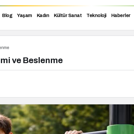
Blog
Yaşam
Kadın
Kültür Sanat
Teknoloji
Haberler
lenme
imi ve Beslenme