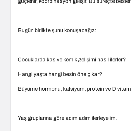
güçlenir, koordinasyon gelişir. Bu süreçte beslen
Bugün birlikte şunu konuşacağız:
Çocuklarda kas ve kemik gelişimi nasıl ilerler?
Hangi yaşta hangi besin öne çıkar?
Büyüme hormonu, kalsiyum, protein ve D vitami
Yaş gruplarına göre adım adım ilerleyelim.