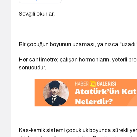
Sevgili okurlar,
Bir çocuğun boyunun uzaması, yalnızca “uzadı” 
Her santimetre; çalışan hormonların, yeterli pro
sonucudur.
Kas-kemik sistemi çocukluk boyunca sürekli yenid