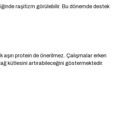
kliğinde raşitizm görülebilir. Bu dönemde destek
k aşırı protein de önerilmez. Çalışmalar erken
ağ kütlesini artırabileceğini göstermektedir.