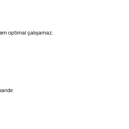
tem optimal çalışamaz.
andır.