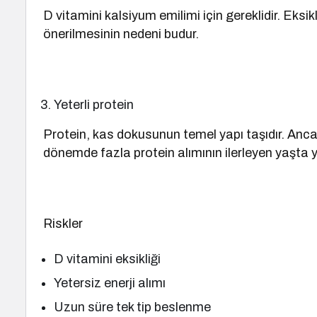
D vitamini kalsiyum emilimi için gereklidir. Eksi
önerilmesinin nedeni budur.
Yeterli protein
Protein, kas dokusunun temel yapı taşıdır. Anca
dönemde fazla protein alımının ilerleyen yaşta y
Riskler
D vitamini eksikliği
Yetersiz enerji alımı
Uzun süre tek tip beslenme