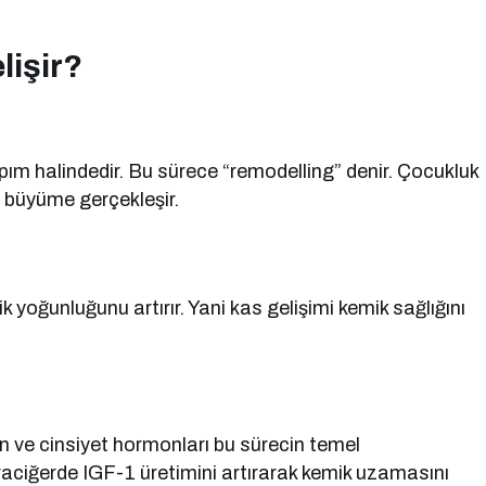
lişir?
pım halindedir. Bu sürece “remodelling” denir. Çocukluk
 büyüme gerçekleşir.
 yoğunluğunu artırır. Yani kas gelişimi kemik sağlığını
n ve cinsiyet hormonları bu sürecin temel
raciğerde IGF-1 üretimini artırarak kemik uzamasını