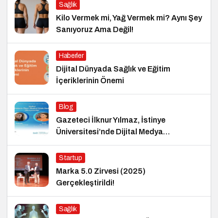
Sağlık
Kilo Vermek mi, Yağ Vermek mi? Aynı Şey
Sanıyoruz Ama Değil!
Haberler
Dijital Dünyada Sağlık ve Eğitim
İçeriklerinin Önemi
Blog
Gazeteci İlknur Yılmaz, İstinye
Üniversitesi’nde Dijital Medya
Okuryazarlığı Dersinin Konuğu Oldu
Startup
Marka 5.0 Zirvesi (2025)
Gerçekleştirildi!
Sağlık