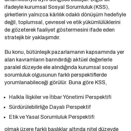
ifadeyle kurumsal Sosyal Sorumluluk (KSS),
şirketlerin yalnızca kârlılık odaklı dönüşüm hedefiyle
değil, toplumsal, çevresel ve etik yükümlülüklerini
de gözeterek faaliyet göstermesini ifade eden
stratejik bir yaklaşımdır.
Bu konu, bütünleşik pazarlamanın kapsamında yer
alan kavramların barındırdığı aktüel değerlerle
paralel düzeyde ele alındığında kurumsal sosyal
sorumluluk olgusunun farklı perspektiflerde
yorumlanabileceği görülür. Buna göre KSS,
Halkla İlişkiler ve İtibar Yönetimi Perspektifi
Sürdürülebilirliğe Dayalı Perspektif
Etik ve Yasal Sorumluluk Perspektifi
olmak üzere farklı başlıklar altında nitel düzeyde