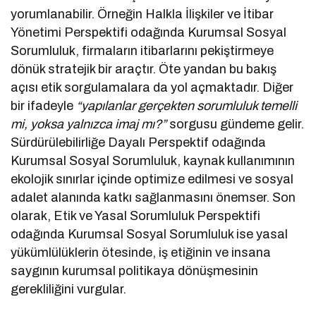
yorumlanabilir. Örneğin Halkla İlişkiler ve İtibar
Yönetimi Perspektifi odağında Kurumsal Sosyal
Sorumluluk, firmaların itibarlarını pekiştirmeye
dönük stratejik bir araçtır. Öte yandan bu bakış
açısı etik sorgulamalara da yol açmaktadır. Diğer
bir ifadeyle
“yapılanlar gerçekten sorumluluk temelli
mi, yoksa yalnızca imaj mı?”
sorgusu gündeme gelir.
Sürdürülebilirliğe Dayalı Perspektif odağında
Kurumsal Sosyal Sorumluluk, kaynak kullanımının
ekolojik sınırlar içinde optimize edilmesi ve sosyal
adalet alanında katkı sağlanmasını önemser. Son
olarak, Etik ve Yasal Sorumluluk Perspektifi
odağında Kurumsal Sosyal Sorumluluk ise yasal
yükümlülüklerin ötesinde, iş etiğinin ve insana
saygının kurumsal politikaya dönüşmesinin
gerekliliğini vurgular.