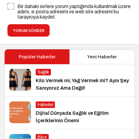
Bir dahaki sefere yorum yaptığımda kullanılmak üzere
adımı, e-posta adresimi ve web site adresimi bu
tarayıcıya kaydet.
YORUM GÖNDER
Popüler Haberler
Yeni Haberler
Sağlık
Kilo Vermek mi, Yağ Vermek mi? Aynı Şey
Sanıyoruz Ama Değil!
Haberler
Dijital Dünyada Sağlık ve Eğitim
İçeriklerinin Önemi
Blog