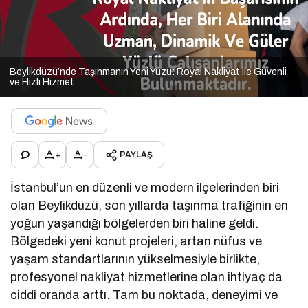
Beylikdüzü’nde Taşınmanın Yeni Yüzü: Royal Nakliyat ile Güvenli
ve Hızlı Hizmet
+
-
PAYLAŞ
İstanbul’un en düzenli ve modern ilçelerinden biri
olan Beylikdüzü, son yıllarda taşınma trafiğinin en
yoğun yaşandığı bölgelerden biri haline geldi.
Bölgedeki yeni konut projeleri, artan nüfus ve
yaşam standartlarının yükselmesiyle birlikte,
profesyonel nakliyat hizmetlerine olan ihtiyaç da
ciddi oranda arttı. Tam bu noktada, deneyimi ve