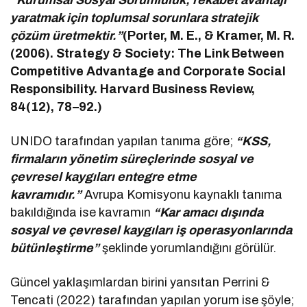
“Kurumsal Sosyal Sorumluluk, rekabet avantajı
yaratmak için toplumsal sorunlara stratejik
çözüm üretmektir.”
(Porter, M. E., & Kramer, M. R.
(2006). Strategy & Society: The Link Between
Competitive Advantage and Corporate Social
Responsibility. Harvard Business Review,
84(12), 78–92.)
UNIDO tarafından yapılan tanıma göre;
“KSS,
firmaların yönetim süreçlerinde sosyal ve
çevresel kaygıları entegre etme
kavramıdır.”
Avrupa Komisyonu kaynaklı tanıma
bakıldığında ise kavramın
“Kar amacı dışında
sosyal ve çevresel kaygıları iş operasyonlarında
bütünleştirme”
şeklinde yorumlandığını görülür.
Güncel yaklaşımlardan birini yansıtan Perrini &
Tencati (2022) tarafından yapılan yorum ise şöyle;