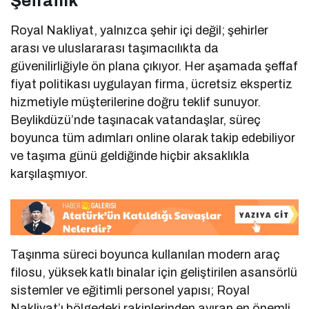
Şeffaflık
Royal Nakliyat, yalnızca şehir içi değil; şehirler
arası ve uluslararası taşımacılıkta da
güvenilirliğiyle ön plana çıkıyor. Her aşamada şeffaf
fiyat politikası uygulayan firma, ücretsiz ekspertiz
hizmetiyle müşterilerine doğru teklif sunuyor.
Beylikdüzü’nde taşınacak vatandaşlar, süreç
boyunca tüm adımları online olarak takip edebiliyor
ve taşıma günü geldiğinde hiçbir aksaklıkla
karşılaşmıyor.
Taşınma süreci boyunca kullanılan modern araç
filosu, yüksek katlı binalar için geliştirilen asansörlü
sistemler ve eğitimli personel yapısı; Royal
Nakliyat’ı bölgedeki rakiplerinden ayıran en önemli