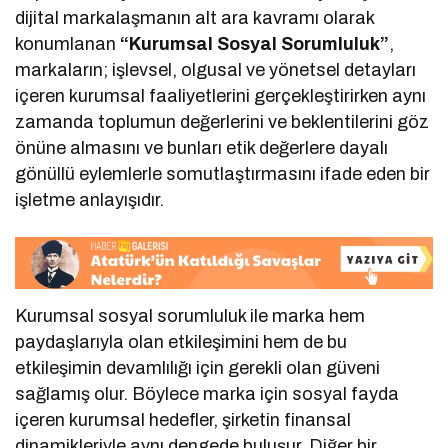
dijital markalaşmanın alt ara kavramı olarak
konumlanan
“Kurumsal Sosyal Sorumluluk”
,
markaların; işlevsel, olgusal ve yönetsel detayları
içeren kurumsal faaliyetlerini gerçekleştirirken aynı
zamanda toplumun değerlerini ve beklentilerini göz
önüne almasını ve bunları etik değerlere dayalı
gönüllü eylemlerle somutlaştırmasını ifade eden bir
işletme anlayışıdır.
Kurumsal sosyal sorumluluk ile marka hem
paydaşlarıyla olan etkileşimini hem de bu
etkileşimin devamlılığı için gerekli olan güveni
sağlamış olur. Böylece marka için sosyal fayda
içeren kurumsal hedefler, şirketin finansal
dinamikleriyle aynı dengede buluşur. Diğer bir