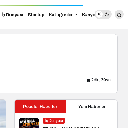
İş Dünyası
Startup
Kategoriler
Künye
2dk, 39sn
Popüler Haberler
Yeni Haberler
İş Dünyası