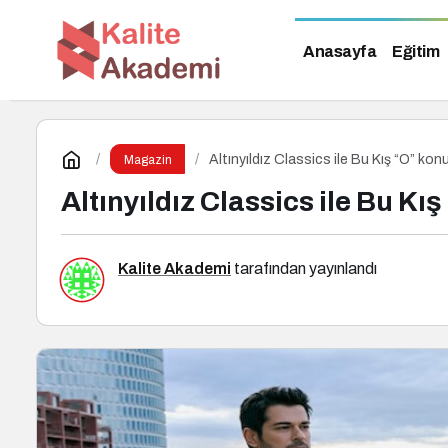
Anasayfa
Eğitim
Altınyıldız Classics ile Bu Kış “O” ko
Magazin
Altınyıldız Classics ile Bu K
Kalite Akademi
tarafından yayınlandı