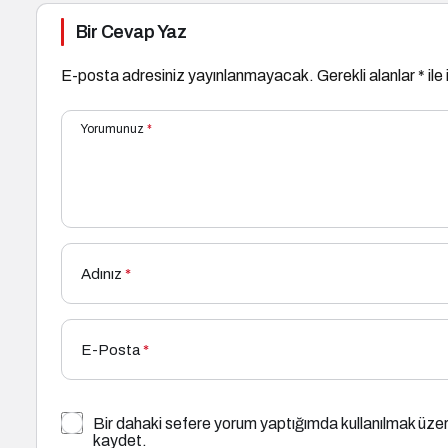
Bir Cevap Yaz
E-posta adresiniz yayınlanmayacak.
Gerekli alanlar
*
ile
Yorumunuz
*
Adınız
*
E-Posta
*
Bir dahaki sefere yorum yaptığımda kullanılmak üzer
kaydet.