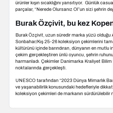
ürünler kışın sıcaklığını yansıtıyor. Günlük casua
parçalar, “Nerede Olursanız Ol”un sizi şehrin d
Burak Özçivit, bu kez Kop
Burak Özçivit, uzun süredir marka yüzü olduğu A
Sonbahar/Kış 25-26 koleksiyon çekimlerini tama
kültürünü içinde barındıran, dünyanın en mutlu i
çekim gerçekleştiren ünlü oyuncu, şehrin ruhunu
harmanladı. Çekimler Danimarka Kraliyet Bilim 
noktalarında gerçekleşti.
UNESCO tarafından “2023 Dünya Mimarlık Başken
ve yaşanabilirlik konusundaki hedefleriyle dikka
koleksiyon çekimleri de markanın sürdürülebilir