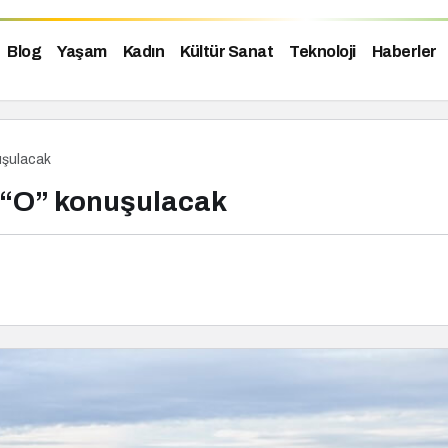
Blog
Yaşam
Kadın
Kültür Sanat
Teknoloji
Haberler
nuşulacak
ış “O” konuşulacak