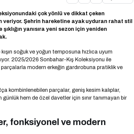
leksiyonundaki çok yönlü ve dikkat çeken
am veriyor. Şehrin hareketine ayak uyduran rahat stil
şıklığın yanısıra yeni sezon için yeniden
ak.
 ve kışın soğuk ve yoğun temposuna hızlıca uyum
pıyor. 2025/2026 Sonbahar-Kış Koleksiyonu ile
n parçalarla modern erkeğin gardırobuna pratiklik ve
tça kombinlenebilen parçalar, geniş kesim kalıplar,
ünlük hem de özel davetler için sınır tanımayan bir
er, fonksiyonel ve modern